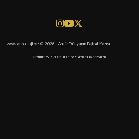
www.arkeoloji.biz © 2026 | Antik Dünyanın Dijital Kazısı
Gizlilik Politikası
Kullanım Şartları
Hakkımızda