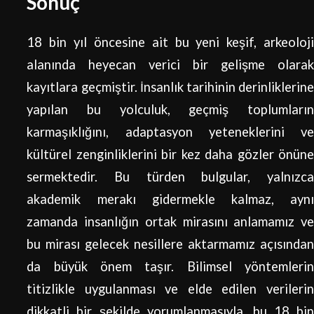
Sonuç
18 bin yıl öncesine ait bu yeni keşif, arkeoloji
alanında heyecan verici bir gelişme olarak
kayıtlara geçmiştir. İnsanlık tarihinin derinliklerine
yapılan bu yolculuk, geçmiş toplumların
karmaşıklığını, adaptasyon yeteneklerini ve
kültürel zenginliklerini bir kez daha gözler önüne
sermektedir. Bu türden bulgular, yalnızca
akademik merakı gidermekle kalmaz, aynı
zamanda insanlığın ortak mirasını anlamamız ve
bu mirası gelecek nesillere aktarmamız açısından
da büyük önem taşır. Bilimsel yöntemlerin
titizlikle uygulanması ve elde edilen verilerin
dikkatli bir şekilde yorumlanmasıyla, bu 18 bin