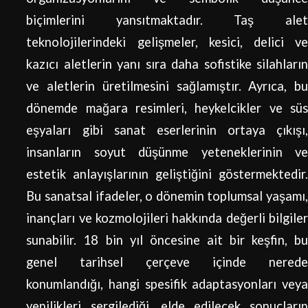
biçimlerini yansıtmaktadır. Taş alet
teknolojilerindeki gelişmeler, kesici, delici ve
kazıcı aletlerin yanı sıra daha sofistike silahların
ve aletlerin üretilmesini sağlamıştır. Ayrıca, bu
dönemde mağara resimleri, heykelcikler ve süs
eşyaları gibi sanat eserlerinin ortaya çıkışı,
insanların soyut düşünme yeteneklerinin ve
estetik anlayışlarının geliştiğini göstermektedir.
Bu sanatsal ifadeler, o dönemin toplumsal yaşamı,
inançları ve kozmolojileri hakkında değerli bilgiler
sunabilir. 18 bin yıl öncesine ait bir keşfin, bu
genel tarihsel çerçeve içinde nerede
konumlandığı, hangi spesifik adaptasyonları veya
yenilikleri sergilediği, elde edilecek sonuçların