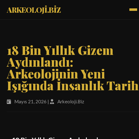
ARKEOLOJİ.BİZ
18 Bin Yıllık Gizem
Aydınlandı:
Arkeolojinin Yeni
Işığında İnsanlık Tarih
Mayıs 21, 2026 |
Arkeoloji.Biz