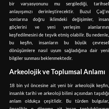
bir varyasyonunu mu sergilediği, tarihsel
anlayışımızı derinleştirecektir. Buzul Çağ'ın
sonlarına doğru iklimdeki değişimler, insan
göçlerini ve yeni yerleşim alanlarının
keşfedilmesini de teşvik etmiş olabilir. Bu nedenle,
bu keşfin, insanların bu büyük çevresel
dönüşümlere nasıl uyum sağladığına dair yeni
bilgiler sunması beklenmektedir.
Arkeolojik ve Toplumsal Anlamı
18 bin yıl öncesine ait yeni bir arkeolojik keşfin,
insanlık tarihi ve arkeoloji bilimi açısından taşıdığı
anlam oldukça çeşitlidir. Bu türden bulgular,
öncelikle o döneme ait insan topluluklarının