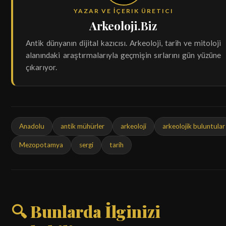
YAZAR VE İÇERIK ÜRETICI
Arkeoloji.Biz
Antik dünyanın dijital kazıcısı. Arkeoloji, tarih ve mitoloji
alanındaki araştırmalarıyla geçmişin sırlarını gün yüzüne
çıkarıyor.
Anadolu
antik mühürler
arkeoloji
arkeolojik buluntular
Mezopotamya
sergi
tarih
🔍 Bunlarda İlginizi