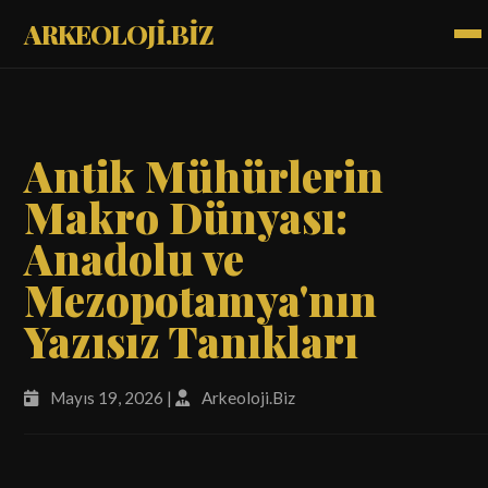
ARKEOLOJİ.BİZ
Antik Mühürlerin
Makro Dünyası:
Anadolu ve
Mezopotamya'nın
Yazısız Tanıkları
Mayıs 19, 2026 |
Arkeoloji.Biz