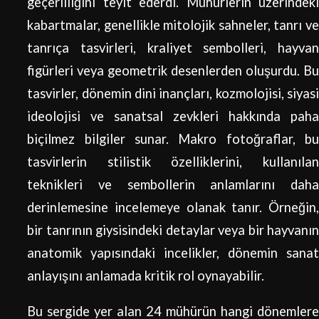
geçerliliğini teyit ederdi. Mühürlerin üzerindeki
kabartmalar, genellikle mitolojik sahneler, tanrı ve
tanrıça tasvirleri, kraliyet sembolleri, hayvan
figürleri veya geometrik desenlerden oluşurdu. Bu
tasvirler, dönemin dini inançları, kozmolojisi, siyasi
ideolojisi ve sanatsal zevkleri hakkında paha
biçilmez bilgiler sunar. Makro fotoğraflar, bu
tasvirlerin stilistik özelliklerini, kullanılan
teknikleri ve sembollerin anlamlarını daha
derinlemesine incelemeye olanak tanır. Örneğin,
bir tanrının giysisindeki detaylar veya bir hayvanın
anatomik yapısındaki incelikler, dönemin sanat
anlayışını anlamada kritik rol oynayabilir.
Bu sergide yer alan 24 mühürün hangi dönemlere