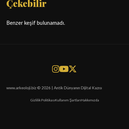
Çekebilir
Benzer keşif bulunamadı.
www.arkeoloji.biz © 2026 | Antik Dünyanın Dijital Kazısı
Gizlilik Politikası
Kullanım Şartları
Hakkımızda