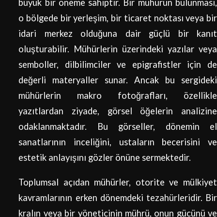
büyük bir öneme sahiptir. Bir mühürün bulunması,
o bölgede bir yerleşim, bir ticaret noktası veya bir
idari merkez olduğuna dair güçlü bir kanıt
oluşturabilir. Mühürlerin üzerindeki yazılar veya
semboller, dilbilimciler ve epigrafistler için de
değerli materyaller sunar. Ancak bu sergideki
mühürlerin makro fotoğrafları, özellikle
yazıtlardan ziyade, görsel öğelerin analizine
odaklanmaktadır. Bu görseller, dönemin el
sanatlarının inceliğini, ustaların becerisini ve
estetik anlayışını gözler önüne sermektedir.
Toplumsal açıdan mühürler, otorite ve mülkiyet
kavramlarının erken dönemdeki tezahürleridir. Bir
kralın veya bir yöneticinin mührü, onun gücünü ve