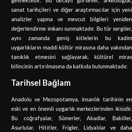
gelmektedir. Bu detaylı görseller, arkeologlar,
sanat tarihçileri ve diğer araştırmacılar için yeni
analizler yapma ve mevcut bilgileri yeniden
değerlendirme imkanı sunmaktadır. Bu tür sergiler,
aynı zamanda geniş kitlelerin bu kadim
uygarlıkların maddi kültür mirasına daha yakından
tanıklık etmesini sağlayarak, kültürel miras
bilincinin artırılmasına da katkıda bulunmaktadır.
Tarihsel Bağlam
Anadolu ve Mezopotamya, insanlık tarihinin en
eski ve en önemli uygarlık merkezlerinden ikisidir.
Bu coğrafyalar, Sümerler, Akadlar, Babiller,
Asurlular, Hititler, Frigler, Lidyalılar ve daha