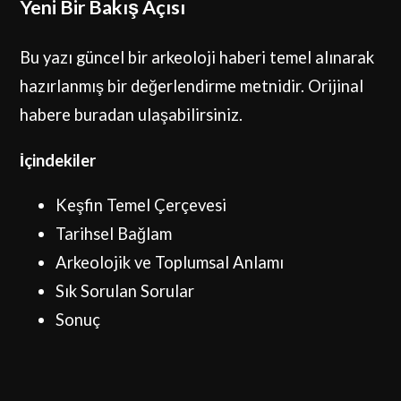
Yeni Bir Bakış Açısı
Bu yazı güncel bir arkeoloji haberi temel alınarak
hazırlanmış bir değerlendirme metnidir.
Orijinal
habere buradan ulaşabilirsiniz.
İçindekiler
Keşfin Temel Çerçevesi
Tarihsel Bağlam
Arkeolojik ve Toplumsal Anlamı
Sık Sorulan Sorular
Sonuç