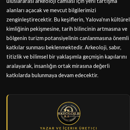
uluslararası arkeoloji camiası için yeni tartışma
alanları açacak ve mevcut bilgilerimizi
zenginleştirecektir. Bu keşiflerin, Yalova'nın kültürel
kimliğinin pekişmesine, tarih bilincinin artmasına ve
bölgenin turizm potansiyelinin canlanmasına önemli
katkılar sunması beklenmektedir. Arkeoloji, sabır,
titizlik ve bilimsel bir yaklaşımla geçmişin kapılarını
aralayarak, insanlığın ortak mirasına değerli
katkılarda bulunmaya devam edecektir.
YAZAR VE İÇERIK ÜRETICI