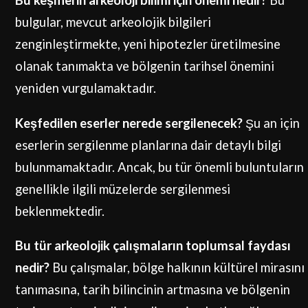
Bu keşiflerin arkeoloji bilimi için önemi nedir?
Bu
bulgular, mevcut arkeolojik bilgileri
zenginleştirmekte, yeni hipotezler üretilmesine
olanak tanımakta ve bölgenin tarihsel önemini
yeniden vurgulamaktadır.
Keşfedilen eserler nerede sergilenecek?
Şu an için
eserlerin sergilenme planlarına dair detaylı bilgi
bulunmamaktadır. Ancak, bu tür önemli buluntuların
genellikle ilgili müzelerde sergilenmesi
beklenmektedir.
Bu tür arkeolojik çalışmaların toplumsal faydası
nedir?
Bu çalışmalar, bölge halkının kültürel mirasını
tanımasına, tarih bilincinin artmasına ve bölgenin