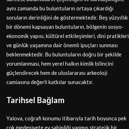
aynı zamanda bu buluntuların ortaya çıkardığı
soruların derinliğini de göstermektedir. Beş yüzyıllık
bir dönemi kapsayan buluntuların, bölgenin sosyo-
ekonomik yapısı, kültürel etkileşimleri, dini pratikleri
ve günlük yaşamına dair önemli ipuçları sunması
beklenmektedir. Bu buluntuların doğru bir şekilde
yorumlanması, hem yerel halkın kimlik bilincini
güçlendirecek hem de uluslararası arkeoloji
camiasına değerli katkılar sunacaktır.
Tarihsel Bağlam
Yalova, coğrafi konumu itibarıyla tarih boyunca pek
çok medeniyete ev sahipliği yapmış stratejik bir