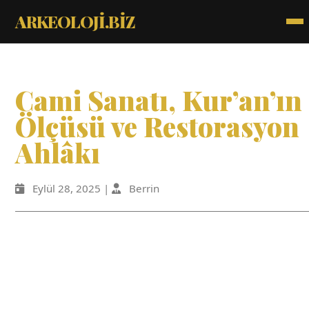
ARKEOLOJİ.BİZ
Cami Sanatı, Kur’an’ın
Ölçüsü ve Restorasyon
Ahlâkı
Eylül 28, 2025 |
Berrin