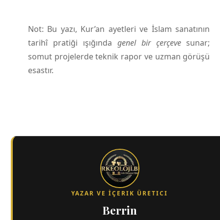
Not: Bu yazı, Kur’an ayetleri ve İslam sanatının
tarihî pratiği ışığında
genel bir çerçeve
sunar;
somut projelerde teknik rapor ve uzman görüşü
esastır.
YAZAR VE İÇERIK ÜRETICI
Berrin