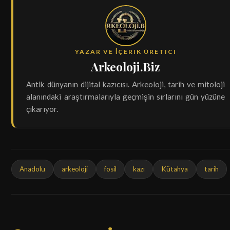
YAZAR VE İÇERIK ÜRETICI
Arkeoloji.Biz
Antik dünyanın dijital kazıcısı. Arkeoloji, tarih ve mitoloji
alanındaki araştırmalarıyla geçmişin sırlarını gün yüzüne
çıkarıyor.
Anadolu
arkeoloji
fosil
kazı
Kütahya
tarih