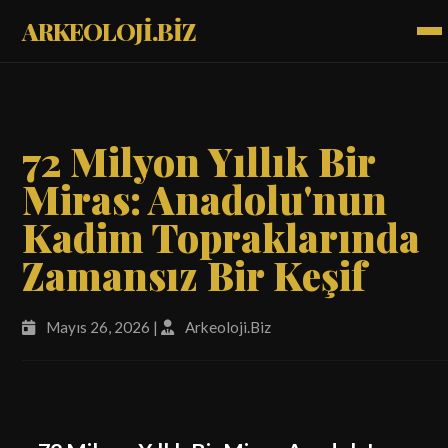
ARKEOLOJİ.BİZ
72 Milyon Yıllık Bir
Miras: Anadolu'nun
Kadim Topraklarında
Zamansız Bir Keşif
Mayıs 26, 2026 |
Arkeoloji.Biz