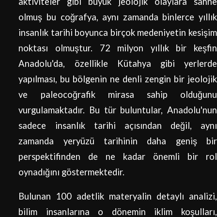
aktiviteler gibi büyük jeolojik olaylara sahne
olmuş bu coğrafya, aynı zamanda binlerce yıllık
insanlık tarihi boyunca birçok medeniyetin kesişim
noktası olmuştur. 72 milyon yıllık bir keşfin
Anadolu'da, özellikle Kütahya gibi yerlerde
yapılması, bu bölgenin ne denli zengin bir jeolojik
ve paleocoğrafik mirasa sahip olduğunu
vurgulamaktadır. Bu tür buluntular, Anadolu'nun
sadece insanlık tarihi açısından değil, aynı
zamanda yeryüzü tarihinin daha geniş bir
perspektifinden de ne kadar önemli bir rol
oynadığını göstermektedir.
Bulunan 100 adetlik materyalin detaylı analizi,
bilim insanlarına o dönemin iklim koşulları,