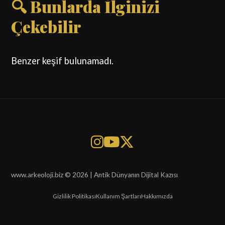
🔍 Bunlarda İlginizi
Çekebilir
Benzer keşif bulunamadı.
www.arkeoloji.biz © 2026 | Antik Dünyanın Dijital Kazısı
Gizlilik Politikası
Kullanım Şartları
Hakkımızda