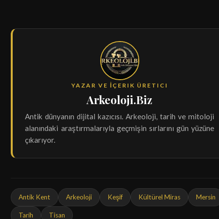
YAZAR VE İÇERIK ÜRETICI
Arkeoloji.Biz
Antik dünyanın dijital kazıcısı. Arkeoloji, tarih ve mitoloji
alanındaki araştırmalarıyla geçmişin sırlarını gün yüzüne
çıkarıyor.
Antik Kent
Arkeoloji
Keşif
Kültürel Miras
Mersin
Tarih
Tisan