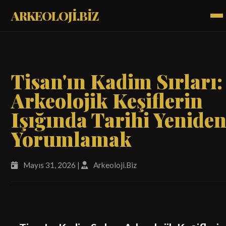
ARKEOLOJİ.BİZ
Tisan'ın Kadim Sırları:
Arkeolojik Keşiflerin
Işığında Tarihi Yenide
Yorumlamak
Mayıs 31, 2026 |
Arkeoloji.Biz