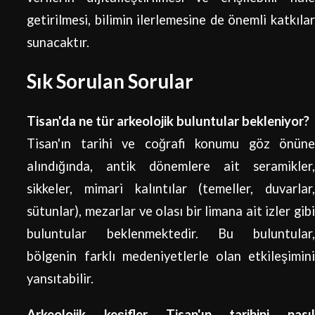
getirilmesi, bilimin ilerlemesine de önemli katkılar
sunacaktır.
Sık Sorulan Sorular
Tisan'da ne tür arkeolojik buluntular bekleniyor?
Tisan'ın tarihi ve coğrafi konumu göz önüne
alındığında, antik dönemlere ait seramikler,
sikkeler, mimari kalıntılar (temeller, duvarlar,
sütunlar), mezarlar ve olası bir limana ait izler gibi
buluntular beklenmektedir. Bu buluntular,
bölgenin farklı medeniyetlerle olan etkileşimini
yansıtabilir.
Arkeolojik keşifler Tisan'ın tarihini nasıl