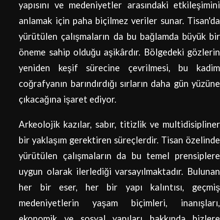
yapısını ve medeniyetler arasındaki etkileşimini
anlamak için paha biçilmez veriler sunar. Tisan'da
yürütülen çalışmaların da bu bağlamda büyük bir
öneme sahip olduğu aşikârdır. Bölgedeki gözlerin
yeniden keşif sürecine çevrilmesi, bu kadim
coğrafyanın barındırdığı sırların daha gün yüzüne
çıkacağına işaret ediyor.
Arkeolojik kazılar, sabır, titizlik ve multidisipliner
bir yaklaşım gerektiren süreçlerdir. Tisan özelinde
yürütülen çalışmaların da bu temel prensiplere
uygun olarak ilerlediği varsayılmaktadır. Bulunan
her bir eser, her bir yapı kalıntısı, geçmiş
medeniyetlerin yaşam biçimleri, inanışları,
ekonomik ve sosyal yapıları hakkında bizlere