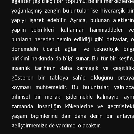
egaliter (eşitlikçi) bir toplumu, belirli merkezlerde
yoğunlaşmış zengin buluntular ise hiyerarşik bir
yapıyı işaret edebilir. Ayrıca, bulunan aletlerin
yapım teknikleri, kullanılan hammaddeler ve
bunların nereden temin edildiği gibi detaylar, o
dönemdeki ticaret ağları ve teknolojik bilgi
birikimi hakkında da bilgi sunar. Bu tür bir keşfin,
insanlık tarihinin daha karmaşık ve çeşitlilik
gösteren bir tabloya sahip olduğunu ortaya
koyması muhtemeldir. Bu buluntular, yalnızca
bilimsel bir merakı gidermekle kalmayıp, aynı
zamanda insanlığın kökenlerine ve geçmişteki
yaşam biçimlerine dair daha derin bir anlayış
geliştirmemize de yardımcı olacaktır.