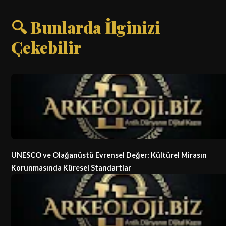
🔍 Bunlarda İlginizi
Çekebilir
UNESCO ve Olağanüstü Evrensel Değer: Kültürel Mirasın
Korunmasında Küresel Standartlar