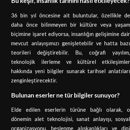
Bu keşif, insanlık tarihini nasıl etkileyecek?
36 bin yıl öncesine ait buluntular, özellikle de
daha önce bilinmeyen bir kültüre veya yaşam
biçimine işaret ediyorsa, insanlığın gelişimine dair
mevcut anlayışımızı genişletebilir ve hatta bazı
teorileri değiştirebilir. Bu, coğrafi yayılım,
teknolojik ilerleme ve kültürel etkileşimler
hakkında yeni bilgiler sunarak tarihsel anlatıları
zenginleştirecektir.
Bulunan eserler ne tür bilgiler sunuyor?
Elde edilen eserlerin türüne bağlı olarak, o
dönemin alet teknolojisi, sanat anlayışı, sosyal
organizasyonu, beslenme alışkanlıkları ve dini