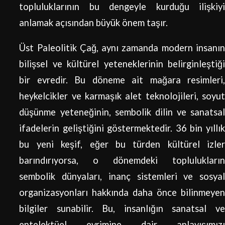
topluluklarının bu dengeyle kurduğu ilişkiyi
anlamak açısından büyük önem taşır.
Üst Paleolitik Çağ, aynı zamanda modern insanın
bilişsel ve kültürel yeteneklerinin belirginleştiği
bir evredir. Bu döneme ait mağara resimleri,
heykelcikler ve karmaşık alet teknolojileri, soyut
düşünme yeteneğinin, sembolik dilin ve sanatsal
ifadelerin geliştiğini göstermektedir. 36 bin yıllık
bu yeni keşif, eğer bu türden kültürel izler
barındırıyorsa, o dönemdeki toplulukların
sembolik dünyaları, inanç sistemleri ve sosyal
organizasyonları hakkında daha önce bilinmeyen
bilgiler sunabilir. Bu, insanlığın sanatsal ve
entelektüel evrimine dair anlayışımızı