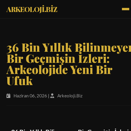
ARKEOLOJİ.BİZ
36 Bin Yıllık Bilinmeye
Bir Geçmişin İzleri:
Arkeolojide Yeni Bir
Ufuk
Haziran 06, 2026 |
Arkeoloji.Biz