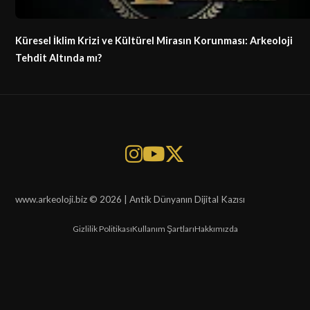
Küresel İklim Krizi ve Kültürel Mirasın Korunması: Arkeoloji
Tehdit Altında mı?
www.arkeoloji.biz © 2026 | Antik Dünyanın Dijital Kazısı
Gizlilik Politikası
Kullanım Şartları
Hakkımızda