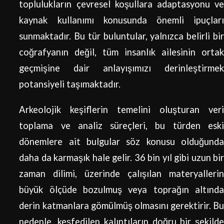
toplulukların çevresel koşullara adaptasyonu ve
kaynak kullanımı konusunda önemli ipuçları
sunmaktadır. Bu tür buluntular, yalnızca belirli bir
coğrafyanın değil, tüm insanlık ailesinin ortak
geçmişine dair anlayışımızı derinleştirmek
potansiyeli taşımaktadır.
Arkeolojik keşiflerin temelini oluşturan veri
toplama ve analiz süreçleri, bu türden eski
dönemlere ait bulgular söz konusu olduğunda
daha da karmaşık hale gelir. 36 bin yıl gibi uzun bir
zaman dilimi, üzerinde çalışılan materyallerin
büyük ölçüde bozulmuş veya toprağın altında
derin katmanlara gömülmüş olmasını gerektirir. Bu
nedenle, keşfedilen kalıntıların doğru bir şekilde