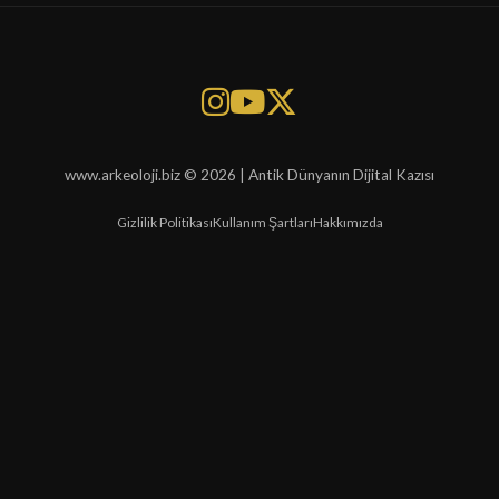
www.arkeoloji.biz © 2026 | Antik Dünyanın Dijital Kazısı
Gizlilik Politikası
Kullanım Şartları
Hakkımızda