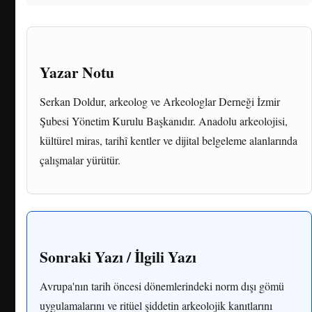
Yazar Notu
Serkan Doldur, arkeolog ve Arkeologlar Derneği İzmir
Şubesi Yönetim Kurulu Başkanıdır. Anadolu arkeolojisi,
kültürel miras, tarihî kentler ve dijital belgeleme alanlarında
çalışmalar yürütür.
Sonraki Yazı / İlgili Yazı
Avrupa'nın tarih öncesi dönemlerindeki norm dışı gömü
uygulamalarını ve ritüel şiddetin arkeolojik kanıtlarını