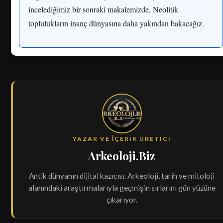
incelediğimiz bir sonraki makalemizde, Neolitik
toplulukların inanç dünyasına daha yakından bakacağız.
YAZAR VE İÇERIK ÜRETICI
Arkeoloji.Biz
Antik dünyanın dijital kazıcısı. Arkeoloji, tarih ve mitoloji
alanındaki araştırmalarıyla geçmişin sırlarını gün yüzüne
çıkarıyor.