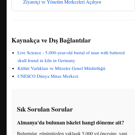
Ziyaretçi ve Yönetim Merkezleri Açılıyor
Kaynakça ve Dış Bağlantılar
Live Science - 5,000-year-old burial of man with battered
skull found in kiln in Germany
Kültür Varlıkları ve Müzeler Genel Müdürlüğü
UNESCO Dünya Miras Merkezi
Sık Sorulan Sorular
Almanya'da bulunan iskelet hangi döneme ait?
Buluntular, günümüzden yaklaşık 5.000 yıl öncesine, yani