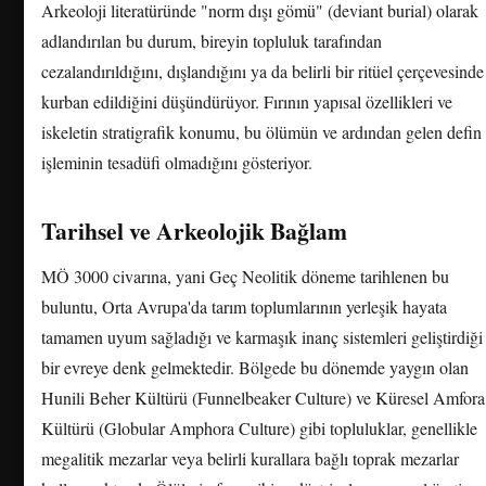
Arkeoloji literatüründe "norm dışı gömü" (deviant burial) olarak
adlandırılan bu durum, bireyin topluluk tarafından
cezalandırıldığını, dışlandığını ya da belirli bir ritüel çerçevesinde
kurban edildiğini düşündürüyor. Fırının yapısal özellikleri ve
iskeletin stratigrafik konumu, bu ölümün ve ardından gelen defin
işleminin tesadüfi olmadığını gösteriyor.
Tarihsel ve Arkeolojik Bağlam
MÖ 3000 civarına, yani Geç Neolitik döneme tarihlenen bu
buluntu, Orta Avrupa'da tarım toplumlarının yerleşik hayata
tamamen uyum sağladığı ve karmaşık inanç sistemleri geliştirdiği
bir evreye denk gelmektedir. Bölgede bu dönemde yaygın olan
Hunili Beher Kültürü (Funnelbeaker Culture) ve Küresel Amfora
Kültürü (Globular Amphora Culture) gibi topluluklar, genellikle
megalitik mezarlar veya belirli kurallara bağlı toprak mezarlar