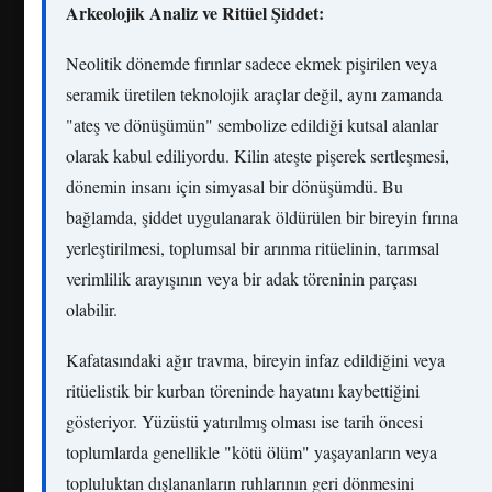
Arkeolojik Analiz ve Ritüel Şiddet:
Neolitik dönemde fırınlar sadece ekmek pişirilen veya
seramik üretilen teknolojik araçlar değil, aynı zamanda
"ateş ve dönüşümün" sembolize edildiği kutsal alanlar
olarak kabul ediliyordu. Kilin ateşte pişerek sertleşmesi,
dönemin insanı için simyasal bir dönüşümdü. Bu
bağlamda, şiddet uygulanarak öldürülen bir bireyin fırına
yerleştirilmesi, toplumsal bir arınma ritüelinin, tarımsal
verimlilik arayışının veya bir adak töreninin parçası
olabilir.
Kafatasındaki ağır travma, bireyin infaz edildiğini veya
ritüelistik bir kurban töreninde hayatını kaybettiğini
gösteriyor. Yüzüstü yatırılmış olması ise tarih öncesi
toplumlarda genellikle "kötü ölüm" yaşayanların veya
topluluktan dışlananların ruhlarının geri dönmesini