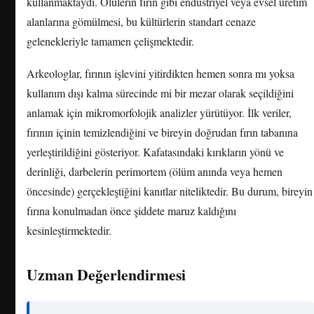
kullanmaktaydı. Ölülerin fırın gibi endüstriyel veya evsel üretim
alanlarına gömülmesi, bu kültürlerin standart cenaze
gelenekleriyle tamamen çelişmektedir.
Arkeologlar, fırının işlevini yitirdikten hemen sonra mı yoksa
kullanım dışı kalma sürecinde mi bir mezar olarak seçildiğini
anlamak için mikromorfolojik analizler yürütüyor. İlk veriler,
fırının içinin temizlendiğini ve bireyin doğrudan fırın tabanına
yerleştirildiğini gösteriyor. Kafatasındaki kırıkların yönü ve
derinliği, darbelerin perimortem (ölüm anında veya hemen
öncesinde) gerçekleştiğini kanıtlar niteliktedir. Bu durum, bireyin
fırına konulmadan önce şiddete maruz kaldığını
kesinleştirmektedir.
Uzman Değerlendirmesi