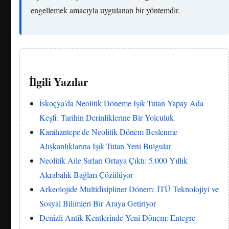
engellemek amacıyla uygulanan bir yöntemdir.
İlgili Yazılar
İskoçya'da Neolitik Döneme Işık Tutan Yapay Ada
Keşfi: Tarihin Derinliklerine Bir Yolculuk
Karahantepe'de Neolitik Dönem Beslenme
Alışkanlıklarına Işık Tutan Yeni Bulgular
Neolitik Aile Sırları Ortaya Çıktı: 5.000 Yıllık
Akrabalık Bağları Çözülüyor
Arkeolojide Multidisipliner Dönem: İTÜ Teknolojiyi ve
Sosyal Bilimleri Bir Araya Getiriyor
Denizli Antik Kentlerinde Yeni Dönem: Entegre