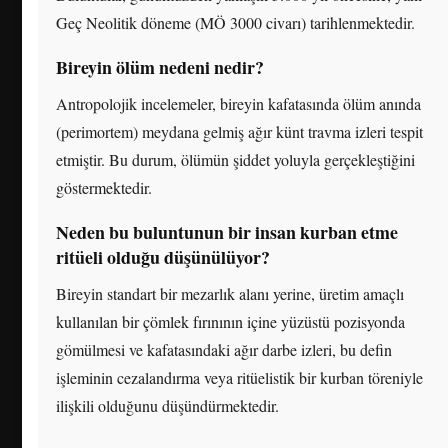
Geç Neolitik döneme (MÖ 3000 civarı) tarihlenmektedir.
Bireyin ölüm nedeni nedir?
Antropolojik incelemeler, bireyin kafatasında ölüm anında
(perimortem) meydana gelmiş ağır künt travma izleri tespit
etmiştir. Bu durum, ölümün şiddet yoluyla gerçekleştiğini
göstermektedir.
Neden bu buluntunun bir insan kurban etme
ritüeli olduğu düşünülüyor?
Bireyin standart bir mezarlık alanı yerine, üretim amaçlı
kullanılan bir çömlek fırınının içine yüzüstü pozisyonda
gömülmesi ve kafatasındaki ağır darbe izleri, bu defin
işleminin cezalandırma veya ritüelistik bir kurban töreniyle
ilişkili olduğunu düşündürmektedir.