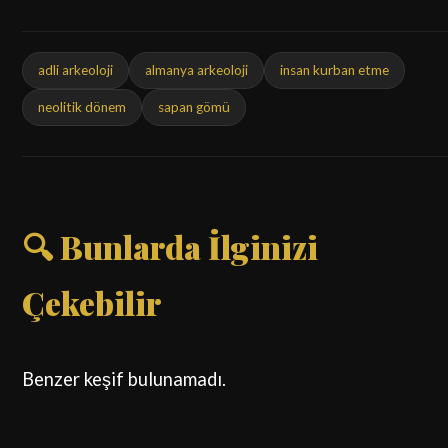
adli arkeoloji
almanya arkeoloji
insan kurban etme
neolitik dönem
sapan gömü
🔍 Bunlarda İlginizi
Çekebilir
Benzer keşif bulunamadı.