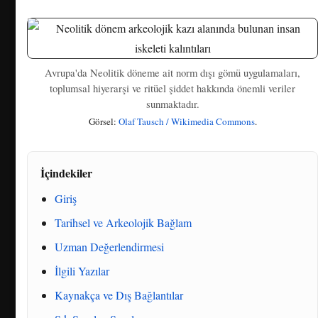
Avrupa'da Neolitik döneme ait norm dışı gömü uygulamaları,
toplumsal hiyerarşi ve ritüel şiddet hakkında önemli veriler
sunmaktadır.
Görsel:
Olaf Tausch / Wikimedia Commons
.
İçindekiler
Giriş
Tarihsel ve Arkeolojik Bağlam
Uzman Değerlendirmesi
İlgili Yazılar
Kaynakça ve Dış Bağlantılar