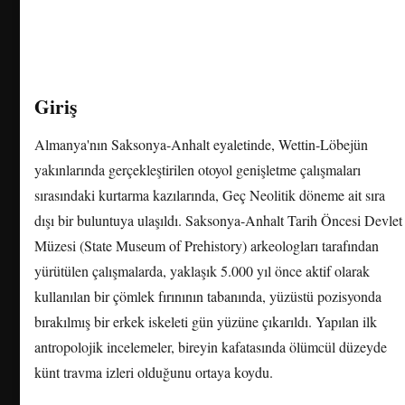
Giriş
Almanya'nın Saksonya-Anhalt eyaletinde, Wettin-Löbejün
yakınlarında gerçekleştirilen otoyol genişletme çalışmaları
sırasındaki kurtarma kazılarında, Geç Neolitik döneme ait sıra
dışı bir buluntuya ulaşıldı. Saksonya-Anhalt Tarih Öncesi Devlet
Müzesi (State Museum of Prehistory) arkeologları tarafından
yürütülen çalışmalarda, yaklaşık 5.000 yıl önce aktif olarak
kullanılan bir çömlek fırınının tabanında, yüzüstü pozisyonda
bırakılmış bir erkek iskeleti gün yüzüne çıkarıldı. Yapılan ilk
antropolojik incelemeler, bireyin kafatasında ölümcül düzeyde
künt travma izleri olduğunu ortaya koydu.