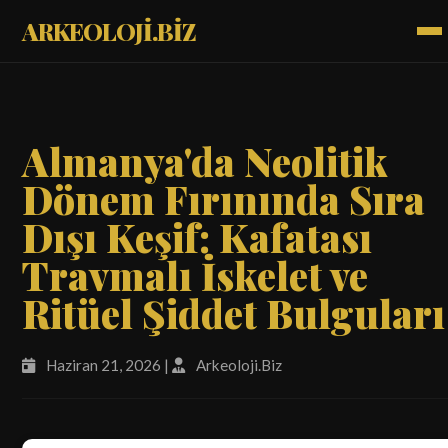
ARKEOLOJİ.BİZ
Almanya'da Neolitik
Dönem Fırınında Sıra
Dışı Keşif: Kafatası
Travmalı İskelet ve
Ritüel Şiddet Bulguları
Haziran 21, 2026 |
Arkeoloji.Biz