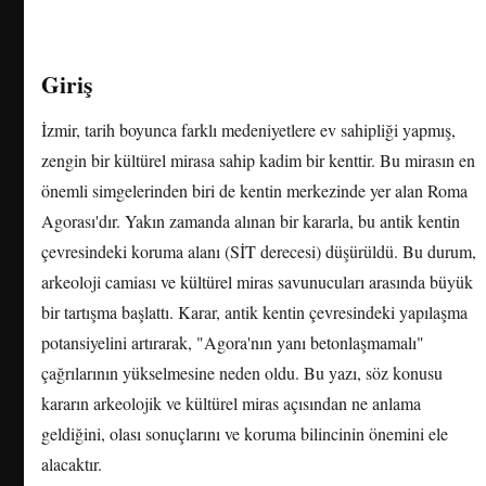
Giriş
İzmir, tarih boyunca farklı medeniyetlere ev sahipliği yapmış,
zengin bir kültürel mirasa sahip kadim bir kenttir. Bu mirasın en
önemli simgelerinden biri de kentin merkezinde yer alan Roma
Agorası'dır. Yakın zamanda alınan bir kararla, bu antik kentin
çevresindeki koruma alanı (SİT derecesi) düşürüldü. Bu durum,
arkeoloji camiası ve kültürel miras savunucuları arasında büyük
bir tartışma başlattı. Karar, antik kentin çevresindeki yapılaşma
potansiyelini artırarak, "Agora'nın yanı betonlaşmamalı"
çağrılarının yükselmesine neden oldu. Bu yazı, söz konusu
kararın arkeolojik ve kültürel miras açısından ne anlama
geldiğini, olası sonuçlarını ve koruma bilincinin önemini ele
alacaktır.