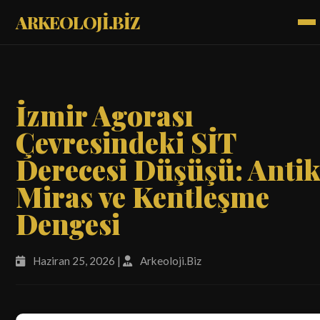
ARKEOLOJİ.BİZ
İzmir Agorası
Çevresindeki SİT
Derecesi Düşüşü: Anti
Miras ve Kentleşme
Dengesi
Haziran 25, 2026 |
Arkeoloji.Biz