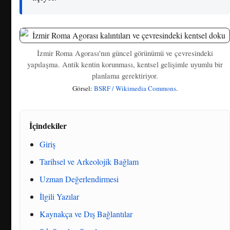
İzmir Roma Agorası'nın güncel görünümü ve çevresindeki
yapılaşma. Antik kentin korunması, kentsel gelişimle uyumlu bir
planlama gerektiriyor.
Görsel:
BSRF / Wikimedia Commons
.
İçindekiler
Giriş
Tarihsel ve Arkeolojik Bağlam
Uzman Değerlendirmesi
İlgili Yazılar
Kaynakça ve Dış Bağlantılar