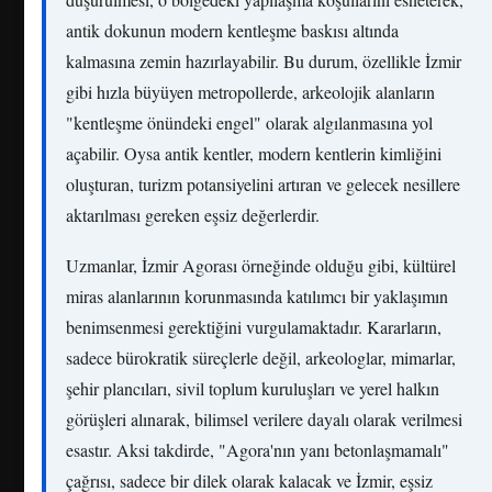
antik dokunun modern kentleşme baskısı altında
kalmasına zemin hazırlayabilir. Bu durum, özellikle İzmir
gibi hızla büyüyen metropollerde, arkeolojik alanların
"kentleşme önündeki engel" olarak algılanmasına yol
açabilir. Oysa antik kentler, modern kentlerin kimliğini
oluşturan, turizm potansiyelini artıran ve gelecek nesillere
aktarılması gereken eşsiz değerlerdir.
Uzmanlar, İzmir Agorası örneğinde olduğu gibi, kültürel
miras alanlarının korunmasında katılımcı bir yaklaşımın
benimsenmesi gerektiğini vurgulamaktadır. Kararların,
sadece bürokratik süreçlerle değil, arkeologlar, mimarlar,
şehir plancıları, sivil toplum kuruluşları ve yerel halkın
görüşleri alınarak, bilimsel verilere dayalı olarak verilmesi
esastır. Aksi takdirde, "Agora'nın yanı betonlaşmamalı"
çağrısı, sadece bir dilek olarak kalacak ve İzmir, eşsiz