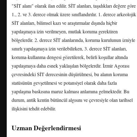
"SİT alanı" olarak ilan edilir. SİT alanları, taşıdıkları değere göre
1., 2. ve 3. derece olmak üzere sınıflandırılır. 1. derece arkeolojik
SİT alanları, bilimsel kazı ve araştırmalar dışında hiçbir
yapılaşmaya izin verilmeyen, mutlak koruma gerektiren
bölgelerdir. 2. derece SİT alanlarında, koruma kurulunun izniyle
sınırlı yapılaşmaya izin verilebilirken, 3. derece SİT alanları,
koruma-kullanma dengesi gözetilerek, belirli koşullar altında
yapılaşmaya daha esnek yaklaşılan bölgelerdir. İzmir Agorası
çevresindeki SİT derecesinin düşürülmesi, bu alanın koruma
statüsünün gevşetilmesi ve potansiyel olarak daha fazla
yapılaşma baskısına maruz kalması anlamına gelmektedir. Bu
durum, antik kentin bütüncül algısını ve çevresiyle olan tarihsel
ilişkisini tehdit edebilir.
Uzman Değerlendirmesi