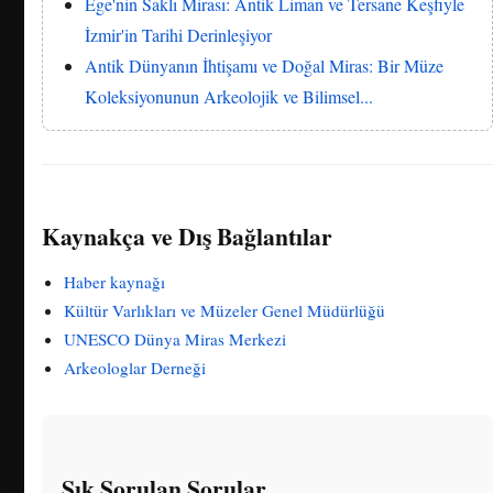
Ege'nin Saklı Mirası: Antik Liman ve Tersane Keşfiyle
İzmir'in Tarihi Derinleşiyor
Antik Dünyanın İhtişamı ve Doğal Miras: Bir Müze
Koleksiyonunun Arkeolojik ve Bilimsel...
Kaynakça ve Dış Bağlantılar
Haber kaynağı
Kültür Varlıkları ve Müzeler Genel Müdürlüğü
UNESCO Dünya Miras Merkezi
Arkeologlar Derneği
Sık Sorulan Sorular