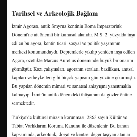
Tarihsel ve Arkeolojik Bağlam
İzmir Agorası, antik Smyrna kentinin Roma İmparatorluk
Dönemi'ne ait önemli bir kamusal alanıdır. M.S. 2. yüzyılda inşa
edilen bu agora, kentin ticari, sosyal ve politik yaşamının
merkezi konumundaydı. Depremlerle yıkılıp yeniden inşa edilen
Agora, özellikle Marcus Aurelius döneminde büyük bir onarım
görmüştür. Kazı çalışmaları, agoranın stoaları, bazilikası, anıtsal
kapıları ve heykelleri gibi birçok yapısını gün yüzüne çıkarmıştır.
Bu yapılar, dönemin mimari ve sanatsal anlayışını yansıtmakla
kalmayıp, İzmir'in antik dönemdeki ihtişamını da gözler önüne
sermektedir.
Türkiye'de kültürel mirasın korunması, 2863 sayılı Kültür ve
Tabiat Varlıklarını Koruma Kanunu ile düzenlenir. Bu kanun
kapsamında, arkeolojik, doğal ve kentsel değer taşıyan alanlar