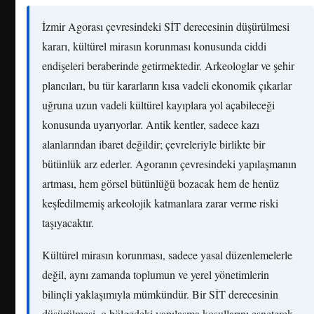
İzmir Agorası çevresindeki SİT derecesinin düşürülmesi
kararı, kültürel mirasın korunması konusunda ciddi
endişeleri beraberinde getirmektedir. Arkeologlar ve şehir
plancıları, bu tür kararların kısa vadeli ekonomik çıkarlar
uğruna uzun vadeli kültürel kayıplara yol açabileceği
konusunda uyarıyorlar. Antik kentler, sadece kazı
alanlarından ibaret değildir; çevreleriyle birlikte bir
bütünlük arz ederler. Agoranın çevresindeki yapılaşmanın
artması, hem görsel bütünlüğü bozacak hem de henüz
keşfedilmemiş arkeolojik katmanlara zarar verme riski
taşıyacaktır.
Kültürel mirasın korunması, sadece yasal düzenlemelerle
değil, aynı zamanda toplumun ve yerel yönetimlerin
bilinçli yaklaşımıyla mümkündür. Bir SİT derecesinin
düşürülmesi, o bölgedeki yapılaşma koşullarını esneterek,