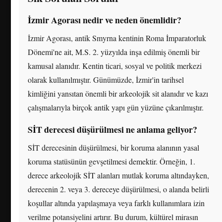
İzmir Agorası nedir ve neden önemlidir?
İzmir Agorası, antik Smyrna kentinin Roma İmparatorluk
Dönemi'ne ait, M.S. 2. yüzyılda inşa edilmiş önemli bir
kamusal alanıdır. Kentin ticari, sosyal ve politik merkezi
olarak kullanılmıştır. Günümüzde, İzmir'in tarihsel
kimliğini yansıtan önemli bir arkeolojik sit alanıdır ve kazı
çalışmalarıyla birçok antik yapı gün yüzüne çıkarılmıştır.
SİT derecesi düşürülmesi ne anlama geliyor?
SİT derecesinin düşürülmesi, bir koruma alanının yasal
koruma statüsünün gevşetilmesi demektir. Örneğin, 1.
derece arkeolojik SİT alanları mutlak koruma altındayken,
derecenin 2. veya 3. dereceye düşürülmesi, o alanda belirli
koşullar altında yapılaşmaya veya farklı kullanımlara izin
verilme potansiyelini artırır. Bu durum, kültürel mirasın