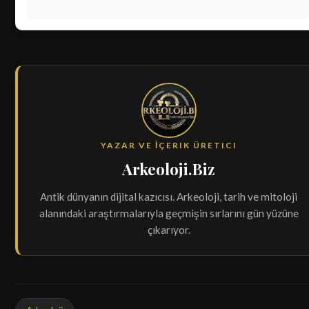
YAZAR VE İÇERIK ÜRETICI
Arkeoloji.Biz
Antik dünyanın dijital kazıcısı. Arkeoloji, tarih ve mitoloji
alanındaki araştırmalarıyla geçmişin sırlarını gün yüzüne
çıkarıyor.