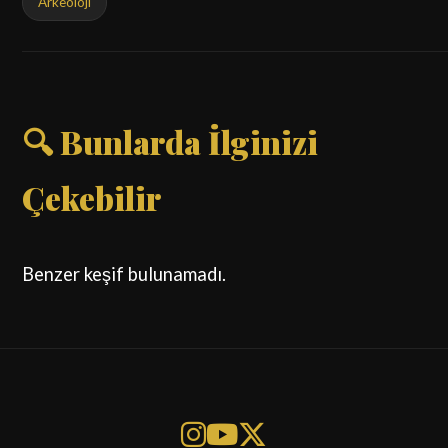
Arkeoloji
🔍 Bunlarda İlginizi
Çekebilir
Benzer keşif bulunamadı.