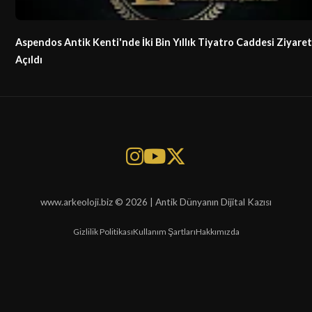
Aspendos Antik Kenti'nde İki Bin Yıllık Tiyatro Caddesi Ziyare
Açıldı
www.arkeoloji.biz © 2026 | Antik Dünyanın Dijital Kazısı
Gizlilik Politikası
Kullanım Şartları
Hakkımızda