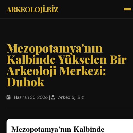
ARKEOLOJİ.BİZ
Mezopotamya'nın
Kalbinde Yükselen Bir
Arkeoloji Merkezi:
Duhok
Haziran 30, 2026 |
Arkeoloji.Biz
Mezopotamya'nın Kalbinde