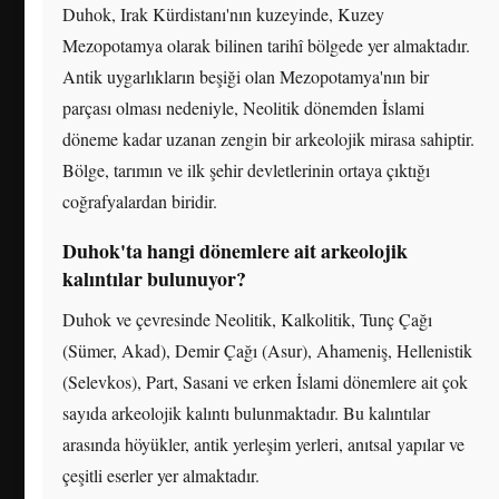
Duhok, Irak Kürdistanı'nın kuzeyinde, Kuzey
Mezopotamya olarak bilinen tarihî bölgede yer almaktadır.
Antik uygarlıkların beşiği olan Mezopotamya'nın bir
parçası olması nedeniyle, Neolitik dönemden İslami
döneme kadar uzanan zengin bir arkeolojik mirasa sahiptir.
Bölge, tarımın ve ilk şehir devletlerinin ortaya çıktığı
coğrafyalardan biridir.
Duhok'ta hangi dönemlere ait arkeolojik
kalıntılar bulunuyor?
Duhok ve çevresinde Neolitik, Kalkolitik, Tunç Çağı
(Sümer, Akad), Demir Çağı (Asur), Ahameniş, Hellenistik
(Selevkos), Part, Sasani ve erken İslami dönemlere ait çok
sayıda arkeolojik kalıntı bulunmaktadır. Bu kalıntılar
arasında höyükler, antik yerleşim yerleri, anıtsal yapılar ve
çeşitli eserler yer almaktadır.