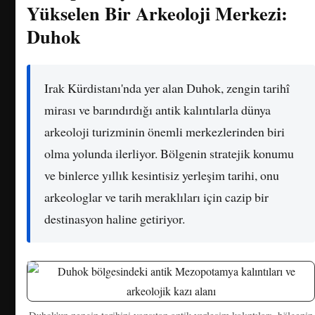
Yükselen Bir Arkeoloji Merkezi:
Duhok
Irak Kürdistanı'nda yer alan Duhok, zengin tarihî
mirası ve barındırdığı antik kalıntılarla dünya
arkeoloji turizminin önemli merkezlerinden biri
olma yolunda ilerliyor. Bölgenin stratejik konumu
ve binlerce yıllık kesintisiz yerleşim tarihi, onu
arkeologlar ve tarih meraklıları için cazip bir
destinasyon haline getiriyor.
Duhok'un zengin tarihini yansıtan antik yerleşim kalıntıları, bölgenin