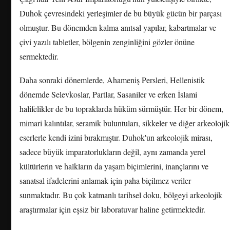
Duhok çevresindeki yerleşimler de bu büyük gücün bir parçası
olmuştur. Bu dönemden kalma anıtsal yapılar, kabartmalar ve
çivi yazılı tabletler, bölgenin zenginliğini gözler önüne
sermektedir.
Daha sonraki dönemlerde, Ahameniş Persleri, Hellenistik
dönemde Selevkoslar, Partlar, Sasaniler ve erken İslami
halifelikler de bu topraklarda hüküm sürmüştür. Her bir dönem,
mimari kalıntılar, seramik buluntuları, sikkeler ve diğer arkeolojik
eserlerle kendi izini bırakmıştır. Duhok'un arkeolojik mirası,
sadece büyük imparatorlukların değil, aynı zamanda yerel
kültürlerin ve halkların da yaşam biçimlerini, inançlarını ve
sanatsal ifadelerini anlamak için paha biçilmez veriler
sunmaktadır. Bu çok katmanlı tarihsel doku, bölgeyi arkeolojik
araştırmalar için eşsiz bir laboratuvar haline getirmektedir.