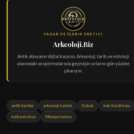
YAZAR VE İÇERIK ÜRETICI
Arkeoloji.Biz
Antik dünyanın dijital kazıcısı. Arkeoloji, tarih ve mitoloji
alanındaki araştırmalarıyla geçmişin sırlarını gün yüzüne
çıkarıyor.
antik kentler
arkeoloji turizmi
Duhok
Irak Kürdistanı
kültürel miras
Mezopotamya