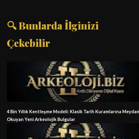
🔍 Bunlarda İlginizi
Çekebilir
4 Bin Yıllık Kentleşme Modeli: Klasik Tarih Kuramlarına Meyda
Okuyan Yeni Arkeolojik Bulgular