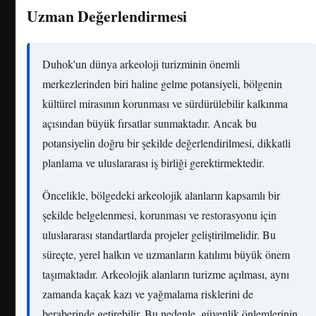
Uzman Değerlendirmesi
Duhok'un dünya arkeoloji turizminin önemli
merkezlerinden biri haline gelme potansiyeli, bölgenin
kültürel mirasının korunması ve sürdürülebilir kalkınma
açısından büyük fırsatlar sunmaktadır. Ancak bu
potansiyelin doğru bir şekilde değerlendirilmesi, dikkatli
planlama ve uluslararası iş birliği gerektirmektedir.
Öncelikle, bölgedeki arkeolojik alanların kapsamlı bir
şekilde belgelenmesi, korunması ve restorasyonu için
uluslararası standartlarda projeler geliştirilmelidir. Bu
süreçte, yerel halkın ve uzmanların katılımı büyük önem
taşımaktadır. Arkeolojik alanların turizme açılması, aynı
zamanda kaçak kazı ve yağmalama risklerini de
beraberinde getirebilir. Bu nedenle, güvenlik önlemlerinin