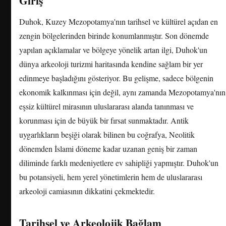
Giriş
Duhok, Kuzey Mezopotamya'nın tarihsel ve kültürel açıdan en
zengin bölgelerinden birinde konumlanmıştır. Son dönemde
yapılan açıklamalar ve bölgeye yönelik artan ilgi, Duhok'un
dünya arkeoloji turizmi haritasında kendine sağlam bir yer
edinmeye başladığını gösteriyor. Bu gelişme, sadece bölgenin
ekonomik kalkınması için değil, aynı zamanda Mezopotamya'nın
eşsiz kültürel mirasının uluslararası alanda tanınması ve
korunması için de büyük bir fırsat sunmaktadır. Antik
uygarlıkların beşiği olarak bilinen bu coğrafya, Neolitik
dönemden İslami döneme kadar uzanan geniş bir zaman
diliminde farklı medeniyetlere ev sahipliği yapmıştır. Duhok'un
bu potansiyeli, hem yerel yönetimlerin hem de uluslararası
arkeoloji camiasının dikkatini çekmektedir.
Tarihsel ve Arkeolojik Bağlam