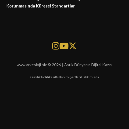
Korunmasında Küresel Standartlar
www.arkeoloji.biz © 2026 | Antik Dünyanın Dijital Kazısı
Gizlilik Politikası
Kullanım Şartları
Hakkımızda