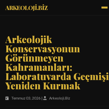
ARKEOLOJİ.BİZ
Arkeolojik
Konservasyonun
Görünmeyen
Kahramanları:
Laboratuvarda Geçmişi
Yeniden Kurmak
Temmuz 03, 2026 |
Arkeoloji.Biz