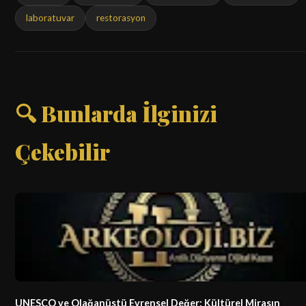
laboratuvar
restorasyon
🔍 Bunlarda İlginizi
Çekebilir
UNESCO ve Olağanüstü Evrensel Değer: Kültürel Mirasın