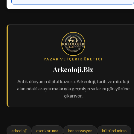
YAZAR VE İÇERIK ÜRETICI
Arkeoloji.Biz
Antik dünyanın dijital kazıcısı. Arkeoloji, tarih ve mitoloji
alanındaki araştırmalarıyla geçmişin sırlarını gün yüzüne
çıkarıyor.
arkeoloji
eser koruma
konservasyon
kültürel miras