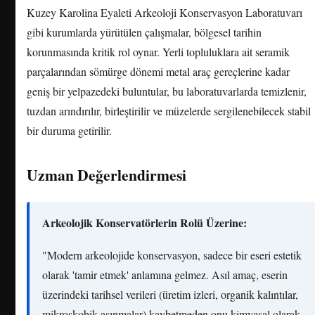
Kuzey Karolina Eyaleti Arkeoloji Konservasyon Laboratuvarı
gibi kurumlarda yürütülen çalışmalar, bölgesel tarihin
korunmasında kritik rol oynar. Yerli topluluklara ait seramik
parçalarından sömürge dönemi metal araç gereçlerine kadar
geniş bir yelpazedeki buluntular, bu laboratuvarlarda temizlenir,
tuzdan arındırılır, birleştirilir ve müzelerde sergilenebilecek stabil
bir duruma getirilir.
Uzman Değerlendirmesi
Arkeolojik Konservatörlerin Rolü Üzerine:
"Modern arkeolojide konservasyon, sadece bir eseri estetik
olarak 'tamir etmek' anlamına gelmez. Asıl amaç, eserin
üzerindeki tarihsel verileri (üretim izleri, organik kalıntılar,
mikroskobik aşınmalar) kaybetmeden onu kimyasal olarak