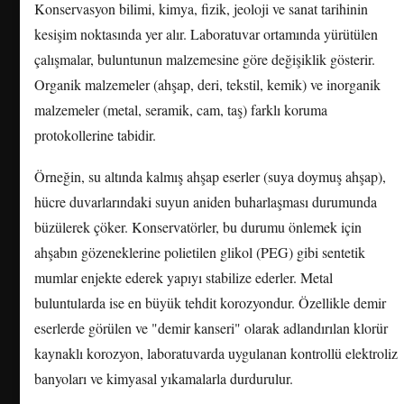
Konservasyon bilimi, kimya, fizik, jeoloji ve sanat tarihinin
kesişim noktasında yer alır. Laboratuvar ortamında yürütülen
çalışmalar, buluntunun malzemesine göre değişiklik gösterir.
Organik malzemeler (ahşap, deri, tekstil, kemik) ve inorganik
malzemeler (metal, seramik, cam, taş) farklı koruma
protokollerine tabidir.
Örneğin, su altında kalmış ahşap eserler (suya doymuş ahşap),
hücre duvarlarındaki suyun aniden buharlaşması durumunda
büzülerek çöker. Konservatörler, bu durumu önlemek için
ahşabın gözeneklerine polietilen glikol (PEG) gibi sentetik
mumlar enjekte ederek yapıyı stabilize ederler. Metal
buluntularda ise en büyük tehdit korozyondur. Özellikle demir
eserlerde görülen ve "demir kanseri" olarak adlandırılan klorür
kaynaklı korozyon, laboratuvarda uygulanan kontrollü elektroliz
banyoları ve kimyasal yıkamalarla durdurulur.