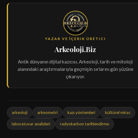
YAZAR VE İÇERIK ÜRETICI
Arkeoloji.Biz
Antik dünyanın dijital kazıcısı. Arkeoloji, tarih ve mitoloji
alanındaki araştırmalarıyla geçmişin sırlarını gün yüzüne
çıkarıyor.
arkeoloji
arkeometri
kazı yöntemleri
kültürel miras
laboratuvar analizleri
radyokarbon tarihlendirme