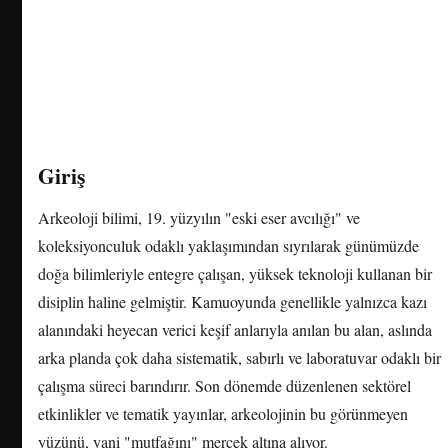
Giriş
Arkeoloji bilimi, 19. yüzyılın "eski eser avcılığı" ve
koleksiyonculuk odaklı yaklaşımından sıyrılarak günümüzde
doğa bilimleriyle entegre çalışan, yüksek teknoloji kullanan bir
disiplin haline gelmiştir. Kamuoyunda genellikle yalnızca kazı
alanındaki heyecan verici keşif anlarıyla anılan bu alan, aslında
arka planda çok daha sistematik, sabırlı ve laboratuvar odaklı bir
çalışma süreci barındırır. Son dönemde düzenlenen sektörel
etkinlikler ve tematik yayınlar, arkeolojinin bu görünmeyen
yüzünü, yani "mutfağını" mercek altına alıyor.