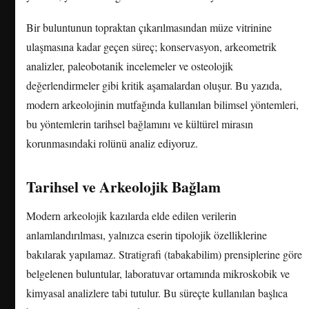
Bir buluntunun topraktan çıkarılmasından müze vitrinine
ulaşmasına kadar geçen süreç; konservasyon, arkeometrik
analizler, paleobotanik incelemeler ve osteolojik
değerlendirmeler gibi kritik aşamalardan oluşur. Bu yazıda,
modern arkeolojinin mutfağında kullanılan bilimsel yöntemleri,
bu yöntemlerin tarihsel bağlamını ve kültürel mirasın
korunmasındaki rolünü analiz ediyoruz.
Tarihsel ve Arkeolojik Bağlam
Modern arkeolojik kazılarda elde edilen verilerin
anlamlandırılması, yalnızca eserin tipolojik özelliklerine
bakılarak yapılamaz. Stratigrafi (tabakabilim) prensiplerine göre
belgelenen buluntular, laboratuvar ortamında mikroskobik ve
kimyasal analizlere tabi tutulur. Bu süreçte kullanılan başlıca