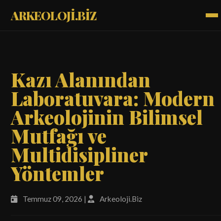
ARKEOLOJİ.BİZ
Kazı Alanından
Laboratuvara: Modern
Arkeolojinin Bilimsel
Mutfağı ve
Multidisipliner
Yöntemler
Temmuz 09, 2026 |
Arkeoloji.Biz