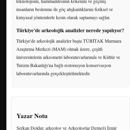
teknolojisini, hammaddesinin kökenini ve geçmiş
insanların beslenme ile göç alışkanlıklarını fiziksel ve
kimyasal yöntemlerle kesin olarak saptamayı sağlar.
Türkiye'de arkeolojik analizler nerede yapılıyor?
Türkiye'de arkeolojik analizler başta TÜBİTAK Marmara
Araştırma Merkezi (MAM) olmak üzere, çeşitli
üniversitelerin arkeometri laboratuvarlarında ve Kültür ve
Turizm Bakanlığı'na bağlı restorasyon konservasyon
laboratuvarlarında gerçekleştirilmektedir.
Yazar Notu
Serkan Doldur, arkeolog ve Arkeologlar Derneği İzmir