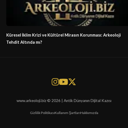
Küresel İklim Krizi ve Kültürel Mirasın Korunması: Arkeoloji
Tehdit Altında mı?
www.arkeoloji.biz © 2026 | Antik Dünyanın Dijital Kazısı
Gizlilik Politikası
Kullanım Şartları
Hakkımızda