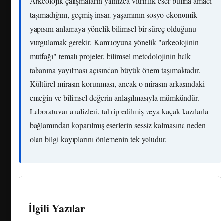
Arkeolojik çalışmaların yalnızca vitrinlik eser bulma amacı
taşımadığını, geçmiş insan yaşamının sosyo-ekonomik
yapısını anlamaya yönelik bilimsel bir süreç olduğunu
vurgulamak gerekir. Kamuoyuna yönelik "arkeolojinin
mutfağı" temalı projeler, bilimsel metodolojinin halk
tabanına yayılması açısından büyük önem taşımaktadır.
Kültürel mirasın korunması, ancak o mirasın arkasındaki
emeğin ve bilimsel değerin anlaşılmasıyla mümkündür.
Laboratuvar analizleri, tahrip edilmiş veya kaçak kazılarla
bağlamından koparılmış eserlerin sessiz kalmasına neden
olan bilgi kayıplarını önlemenin tek yoludur.
İlgili Yazılar