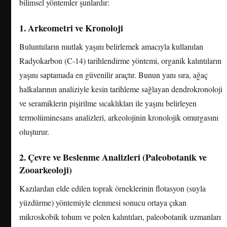
bilimsel yöntemler şunlardır:
1. Arkeometri ve Kronoloji
Buluntuların mutlak yaşını belirlemek amacıyla kullanılan
Radyokarbon (C-14) tarihlendirme yöntemi, organik kalıntıların
yaşını saptamada en güvenilir araçtır. Bunun yanı sıra, ağaç
halkalarının analiziyle kesin tarihleme sağlayan dendrokronoloji
ve seramiklerin pişirilme sıcaklıkları ile yaşını belirleyen
termolüminesans analizleri, arkeolojinin kronolojik omurgasını
oluşturur.
2. Çevre ve Beslenme Analizleri (Paleobotanik ve
Zooarkeoloji)
Kazılardan elde edilen toprak örneklerinin flotasyon (suyla
yüzdürme) yöntemiyle elenmesi sonucu ortaya çıkan
mikroskobik tohum ve polen kalıntıları, paleobotanik uzmanları