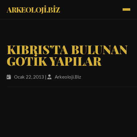
ARKEOLOJİ.BİZ
KIBRIS’TA BULUNAN
GOTİK YAPILAR
Ocak 22, 2013 |
Arkeoloji.Biz