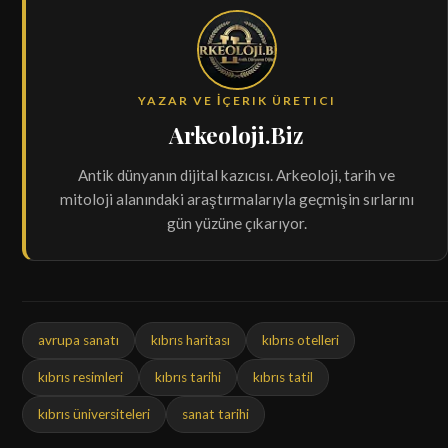
YAZAR VE İÇERIK ÜRETICI
Arkeoloji.Biz
Antik dünyanın dijital kazıcısı. Arkeoloji, tarih ve
mitoloji alanındaki araştırmalarıyla geçmişin sırlarını
gün yüzüne çıkarıyor.
avrupa sanatı
kıbrıs haritası
kıbrıs otelleri
kıbrıs resimleri
kıbrıs tarihi
kıbrıs tatil
kıbrıs üniversiteleri
sanat tarihi