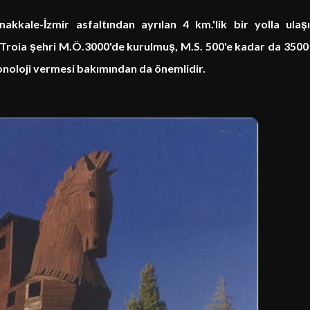
kale-İzmir asfaltından ayrılan 4 km.'lik bir yolla ulaşıl
Troia şehri M.Ö.3000'de kurulmuş, M.S. 500'e kadar da 3500 
ronoloji vermesi bakımından da önemlidir.