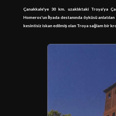
Çanakkale'ye 30 km. uzaklıktaki Troya'ya Çanak
Homeros'un İlyada destanında öyküsü anlatılan 
kesintisiz iskan edilmiş olan Troya sağlam bir k