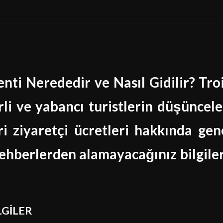
nti Nerededir ve Nasıl Gidilir? Tro
li ve yabancı turistlerin düşüncele
i ziyaretçi ücretleri hakkında gen
 rehberlerden alamayacağınız bilgile
LGİLER