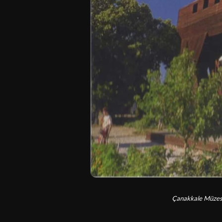
Çanakkale Müzesi