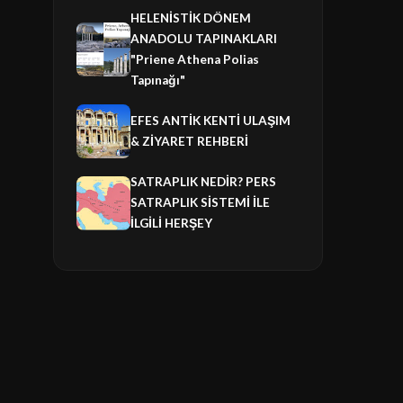
HELENİSTİK DÖNEM
ANADOLU TAPINAKLARI
"Priene Athena Polias
Tapınağı"
EFES ANTİK KENTİ ULAŞIM
& ZİYARET REHBERİ
SATRAPLIK NEDİR? PERS
SATRAPLIK SİSTEMİ İLE
İLGİLİ HERŞEY