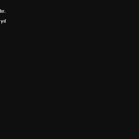
ır.
yıl