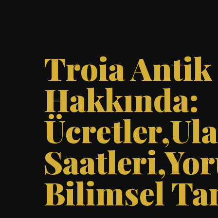
Troia Antik
Hakkında:
Ücretler,Ul
Saatleri,Yo
Bilimsel Ta