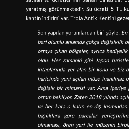
yaratmış görünmektedir. Su ücreti 5 TL k
kantin indirimi var. Troia Antik Kentini gez
Son yapılan yorumlardan biri şöyle:
En 
beri olumlu anlamda çokça değişiklik ol
ortaya çıkan bölgeler, ayrıca hediyeli
oldu. Her zamanki gibi Japon turistl
kitaplarında yer alan bir konu ve biz 
haricinde yeni açılan müze inanılmaz b
değişik bir mimarisi var. Ama içeriye 
ortam bekliyor. Zaten 2018 yılında açı
ve her kata o katın en dış kısmından d
başlıklara göre parçalar yerleştir
olmaması, ören yeri ile müzenin birbi