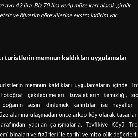
rı ayrı 42 lira. Biz 70 lira verip müze kart alarak girdik.
tsiz ve öğretim görevlilerine ekstra indirim var.
cı turistlerin memnun kaldıkları uygulamalar
uristlerin memnun kaldıkları uygulamaların içinde Tr
otoğraf çekilebilmeleri, tuvaletlerin temizliği, sı
doğanın sesini dinlemek kalıntılar ise hayaller i
müze alanına ulaşmadan önce arkeo köy olarak tasarla
rafından yapılan çalışmalarla, Tevfikiye Köyü, Tr
 binaları ve figürleri ile tarihi ve mitolojik değerleri 