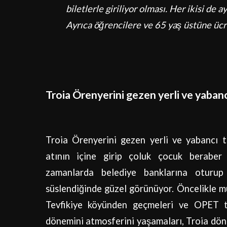
biletlerle giriliyor olması. Her ikisi de ay
Ayrıca öğrencilere ve 65 yaş üstüne ücre
Troia Örenyerini gezen yerli ve yaban
Troia Örenyerini gezen yerli ve yabancı t
atının içine girip çoluk çocuk beraber f
zamanlarda belediye banklarına oturup 
süslendiğinde güzel görünüyor. Öncelikle 
Tevfikiye köyünden geçmeleri ve OPET ta
dönemini atmosferini yaşamaları, Troia dönemi