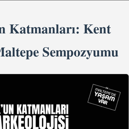
un Katmanları: Kent
 Maltepe Sempozyumu