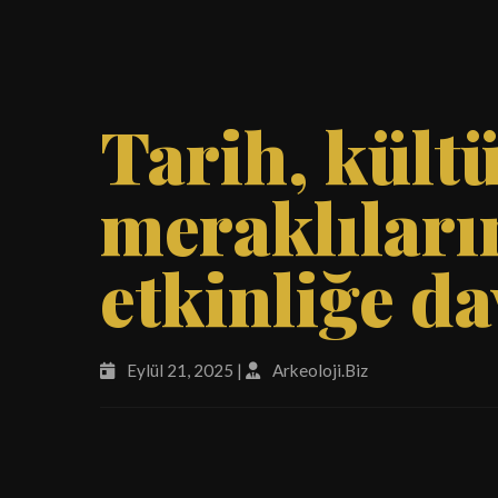
Tarih, kültü
meraklıları
etkinliğe da
Eylül 21, 2025 |
Arkeoloji.Biz