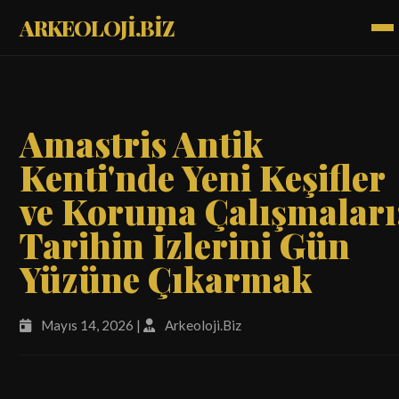
ARKEOLOJİ.BİZ
Amastris Antik
Kenti'nde Yeni Keşifler
ve Koruma Çalışmaları
Tarihin İzlerini Gün
Yüzüne Çıkarmak
Mayıs 14, 2026 |
Arkeoloji.Biz