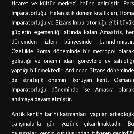
ticaret ve kültür merkezi haline gelmiştir. Pers
İmparatorluğu, Helenistik dönem krallıkları, Roma
İmparatorluğu ve Bizans İmparatorluğu gibi büyük
güçlerin egemenliği altında kalan Amastris, her
dönemden izleri bünyesinde barındırmıştır.
Özellikle Roma döneminde bir metropol olarak
geliştiği ve önemli idari görevlere ev sahipliği
yaptığı bilinmektedir. Ardından Bizans döneminde
de stratejik önemini koruyan kent, Osmanlı
İmparatorluğu döneminde ise Amasra olarak
anılmaya devam etmiştir.
Antik kentin tarihi katmanları, yapılan arkeolojik
çalışmalarla gün yüzüne çıkarılmaktadır. Bu
çalışmalar, kentin kuruluşundan itibaren geçirdiği