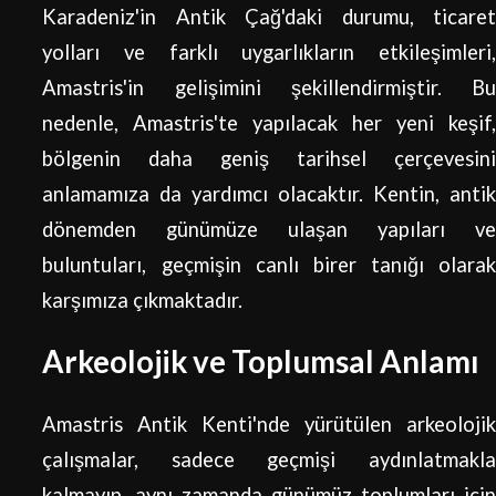
Karadeniz'in Antik Çağ'daki durumu, ticaret
yolları ve farklı uygarlıkların etkileşimleri,
Amastris'in gelişimini şekillendirmiştir. Bu
nedenle, Amastris'te yapılacak her yeni keşif,
bölgenin daha geniş tarihsel çerçevesini
anlamamıza da yardımcı olacaktır. Kentin, antik
dönemden günümüze ulaşan yapıları ve
buluntuları, geçmişin canlı birer tanığı olarak
karşımıza çıkmaktadır.
Arkeolojik ve Toplumsal Anlamı
Amastris Antik Kenti'nde yürütülen arkeolojik
çalışmalar, sadece geçmişi aydınlatmakla
kalmayıp, aynı zamanda günümüz toplumları için