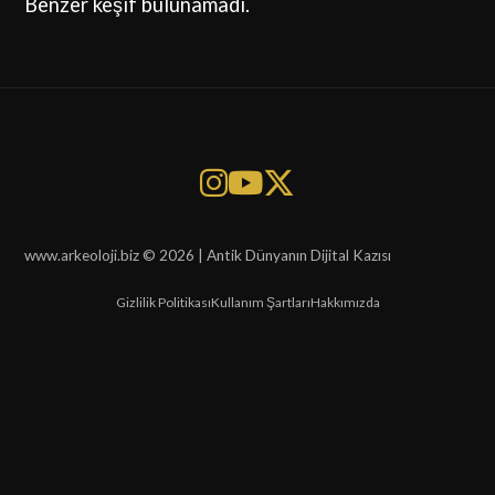
Benzer keşif bulunamadı.
www.arkeoloji.biz © 2026 | Antik Dünyanın Dijital Kazısı
Gizlilik Politikası
Kullanım Şartları
Hakkımızda