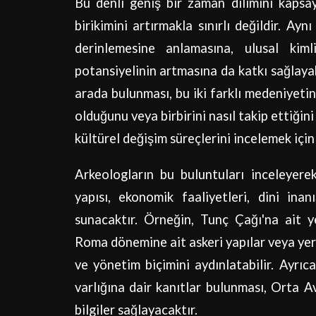
Bu denli geniş bir zaman dilimini kapsaya
birikimini artırmakla sınırlı değildir. Ay
derinlemesine anlamasına, ulusal kiml
potansiyelinin artmasına da katkı sağlayab
arada bulunması, bu iki farklı medeniyeti
olduğunu veya birbirini nasıl takip ettiğini
kültürel değişim süreçlerini incelemek için 
Arkeologların bu buluntuları inceleyerek
yapısı, ekonomik faaliyetleri, dini inan
sunacaktır. Örneğin, Tunç Çağı'na ait yer
Roma dönemine ait askeri yapılar veya yer
ve yönetim biçimini aydınlatabilir. Ayrıca
varlığına dair kanıtlar bulunması, Orta A
bilgiler sağlayacaktır.