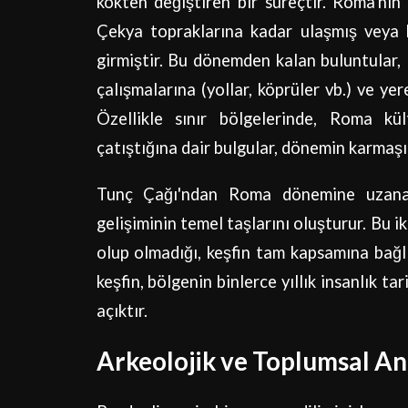
kökten değiştiren bir süreçtir. Roma'nın 
Çekya topraklarına kadar ulaşmış veya b
girmiştir. Bu dönemden kalan buluntular, 
çalışmalarına (yollar, köprüler vb.) ve yere
Özellikle sınır bölgelerinde, Roma kül
çatıştığına dair bulgular, dönemin karmaş
Tunç Çağı'ndan Roma dönemine uzanan
gelişiminin temel taşlarını oluşturur. Bu i
olup olmadığı, keşfin tam kapsamına bağlı
keşfin, bölgenin binlerce yıllık insanlık ta
açıktır.
Arkeolojik ve Toplumsal An