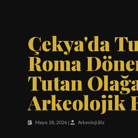
Çekya'da T
Roma Dönem
Tutan Olağ
Arkeolojik 
Mayıs 28, 2026 |
Arkeoloji.Biz