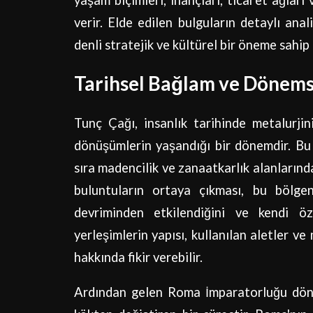
yaşam biçimleri, inançları, ticaret ağları 
verir. Elde edilen bulguların detaylı ana
denli stratejik ve kültürel bir öneme sahip
Tarihsel Bağlam ve Dönem
Tunç Çağı, insanlık tarihinde metalurjin
dönüşümlerin yaşandığı bir dönemdir. Bu 
sıra madencilik ve zanaatkarlık alanlarınd
buluntuların ortaya çıkması, bu bölge
devriminden etkilendiğini ve kendi öz
yerleşimlerin yapısı, kullanılan aletler 
hakkında fikir verebilir.
Ardından gelen Roma İmparatorluğu dönemi