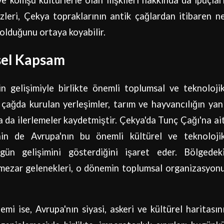
ve komşu kültürlerle olan ilişkileri hakkında da ipuçlar
lizleri, Çekya topraklarının antik çağlardan itibaren n
 olduğunu ortaya koyabilir.
sel Kapsam
in gelişimiyle birlikte önemli toplumsal ve teknoloji
çağda kurulan yerleşimler, tarım ve hayvancılığın yan
a da ilerlemeler kaydetmiştir. Çekya'da Tunç Çağı'na ai
nin de Avrupa'nın bu önemli kültürel ve teknoloji
gün gelişimini gösterdiğini işaret eder. Bölgedek
ve mezar gelenekleri, o dönemin toplumsal organizasyon
 ise, Avrupa'nın siyasi, askeri ve kültürel haritasın