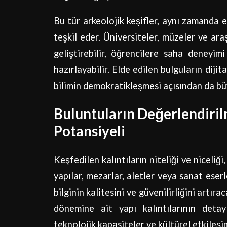
Bu tür arkeolojik keşifler, aynı zamanda e
teşkil eder. Üniversiteler, müzeler ve ar
geliştirebilir, öğrencilere saha deneyimi
hazırlayabilir. Elde edilen bulguların dijit
bilimin demokratikleşmesi açısından da bü
Buluntuların Değerlendiril
Potansiyeli
Keşfedilen kalıntıların niteliği ve niceliğ
yapılar, mezarlar, aletler veya sanat eser
bilginin kalitesini ve güvenilirliğini artır
dönemine ait yapı kalıntılarının detay
teknolojik kapasiteler ve kültürel etkileşi