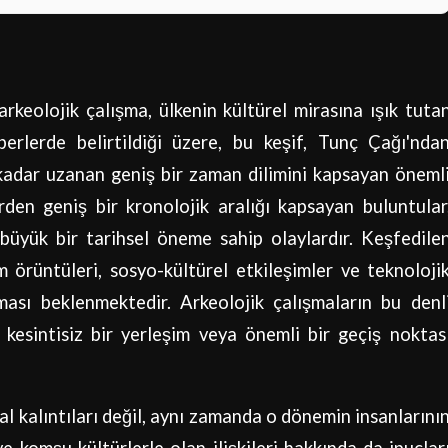
arkeolojik çalışma, ülkenin kültürel mirasına ışık tuta
berlerde belirtildiği üzere, bu keşif, Tunç Çağı'nda
adar uzanan geniş bir zaman dilimini kapsayan öneml
rden geniş bir kronolojik aralığı kapsayan buluntular
büyük bir tarihsel öneme sahip olaylardır. Keşfedile
 örüntüleri, sosyo-kültürel etkileşimler ve teknoloji
ması beklenmektedir. Arkeolojik çalışmaların bu denl
kesintisiz bir yerleşim veya önemli bir geçiş noktas
al kalıntıları değil, aynı zamanda o dönemin insanlarını