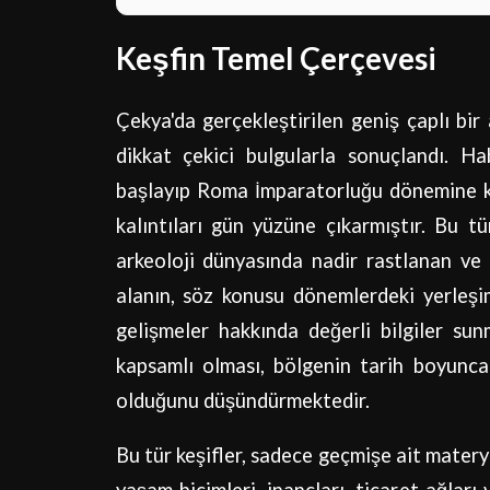
Keşfin Temel Çerçevesi
Çekya'da gerçekleştirilen geniş çaplı bir 
dikkat çekici bulgularla sonuçlandı. Ha
başlayıp Roma İmparatorluğu dönemine k
kalıntıları gün yüzüne çıkarmıştır. Bu tü
arkeoloji dünyasında nadir rastlanan ve 
alanın, söz konusu dönemlerdeki yerleşim
gelişmeler hakkında değerli bilgiler sun
kapsamlı olması, bölgenin tarih boyunca 
olduğunu düşündürmektedir.
Bu tür keşifler, sadece geçmişe ait matery