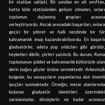
bir statüye sahipti. Bir yandan en alt sınıftan,
hatta köle statüsünden geliyor olmaları, onları
toplumun dışlanmış grupları arasına
yerleştiriyordu. Ancak arenadaki başarıları, onlara
geçici bir şöhret ve halk nezdinde bir tür
kahramanlık imajı kazandırabiliyordu. En başarılı
gladyatörler, adeta pop yıldızları gibi görülür,
heykelleri dikilir, şiirleri yazılırdı. Bu durum, Roma
toplumunun şiddet ve kahramanlık kültürüyle olan
derin bağını gözler önüne sermektedir. Arkeolojik
bulgular, bu savaşçıların yaşamlarına dair önemli
ipuçları sunmaktadır. Örneğin, mezar alanlarında
bulunan gladyatör iskeletleri üzerindeki
yaralanmalar, dövüşlerin ne kadar acımasız