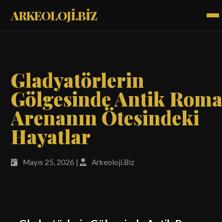
ARKEOLOJİ.BİZ
Gladyatörlerin
Gölgesinde Antik Roma
Arenanın Ötesindeki
Hayatlar
Mayıs 25, 2026 |
Arkeoloji.Biz