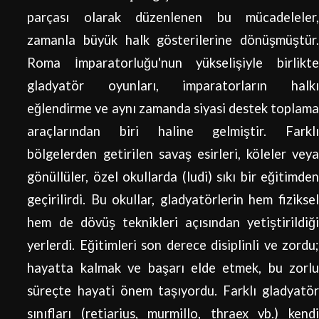
parçası olarak düzenlenen bu mücadeleler,
zamanla büyük halk gösterilerine dönüşmüştür.
Roma İmparatorluğu'nun yükselişiyle birlikte
gladyatör oyunları, imparatorların halkı
eğlendirme ve aynı zamanda siyasi destek toplama
araçlarından biri haline gelmiştir. Farklı
bölgelerden getirilen savaş esirleri, köleler veya
gönüllüler, özel okullarda (ludi) sıkı bir eğitimden
geçirilirdi. Bu okullar, gladyatörlerin hem fiziksel
hem de dövüş teknikleri açısından yetiştirildiği
yerlerdi. Eğitimleri son derece disiplinli ve zordu;
hayatta kalmak ve başarı elde etmek, bu zorlu
süreçte hayati önem taşıyordu. Farklı gladyatör
sınıfları (retiarius, murmillo, thraex vb.) kendi