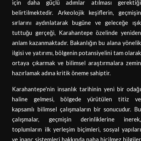
için daha güçlü adımlar atılması gerektiği
belirtilmektedir. Arkeolojik keşiflerin, geçmişin
sırlarını aydınlatarak bugüne ve geleceğe ışık
tuttuğu gerçeği, Karahantepe özelinde yeniden
anlam kazanmaktadır. Bakanlığın bu alana yönelik
ilgisi ve yatırımı, bölgenin potansiyelini tam olarak
ortaya çıkarmak ve bilimsel araştırmalara zemin
hazırlamak adına kritik öneme sahiptir.
Karahantepe'nin insanlık tarihinin yeni bir odağı
haline gelmesi, bölgede yürütülen titiz ve
kapsamlı bilimsel çalışmaların bir sonucudur. Bu
çalışmalar, geçmişin derinliklerine inerek,
toplumların ilk yerleşim biçimleri, sosyal yapıları
ve inanç sistemleri hakkında paha biçilmez bilgiler