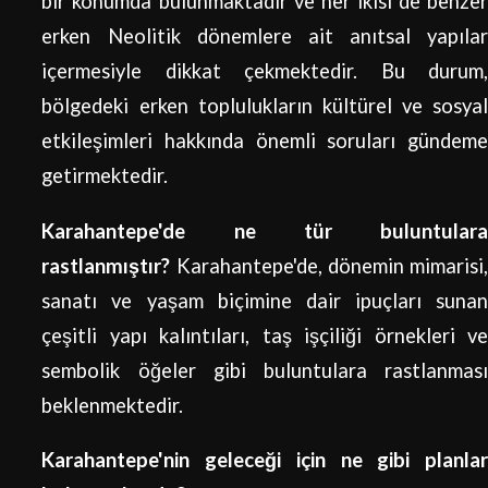
bir konumda bulunmaktadır ve her ikisi de benzer
erken Neolitik dönemlere ait anıtsal yapılar
içermesiyle dikkat çekmektedir. Bu durum,
bölgedeki erken toplulukların kültürel ve sosyal
etkileşimleri hakkında önemli soruları gündeme
getirmektedir.
Karahantepe'de ne tür buluntulara
rastlanmıştır?
Karahantepe'de, dönemin mimarisi,
sanatı ve yaşam biçimine dair ipuçları sunan
çeşitli yapı kalıntıları, taş işçiliği örnekleri ve
sembolik öğeler gibi buluntulara rastlanması
beklenmektedir.
Karahantepe'nin geleceği için ne gibi planlar