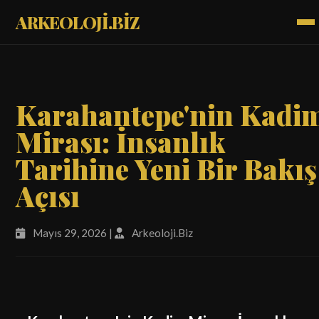
ARKEOLOJİ.BİZ
Karahantepe'nin Kadi
Mirası: İnsanlık
Tarihine Yeni Bir Bakış
Açısı
Mayıs 29, 2026 |
Arkeoloji.Biz