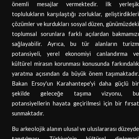
önemli mesajlar vermektedir. İlk yerleşik
toplulukların karşılaştığı zorluklar, geliştirdikleri
çözümler ve kurdukları sosyal düzen, günümüzdeki
toplumsal sorunlara farklı açılardan bakmamızı
sağlayabilir. Ayrıca, bu tür alanların turizm
potansiyeli, yerel ekonomiyi canlandırma ve
kültürel mirasın korunması konusunda farkındalık
yaratma açısından da büyük önem taşımaktadır.
Bakan Ersoy'un Karahantepe'yi daha güçlü bir
şekilde geleceğe taşıma vizyonu, bu
potansiyellerin hayata geçirilmesi için bir fırsat
sunmaktadır.
Bu arkeolojik alanın ulusal ve uluslararası düzeyde
tanıtılması, Türkiye'nin kültürel diplomasi