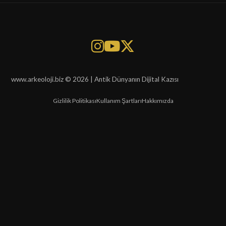
www.arkeoloji.biz © 2026 | Antik Dünyanın Dijital Kazısı
Gizlilik Politikası
Kullanım Şartları
Hakkımızda