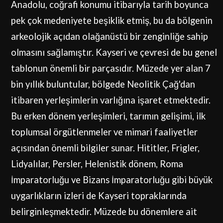
Anadolu, coğrafi konumu itibarıyla tarih boyunca
pek çok medeniyete beşiklik etmiş, bu da bölgenin
arkeolojik açıdan olağanüstü bir zenginliğe sahip
olmasını sağlamıştır. Kayseri ve çevresi de bu genel
tablonun önemli bir parçasıdır. Müzede yer alan 7
bin yıllık buluntular, bölgede Neolitik Çağ'dan
itibaren yerleşimlerin varlığına işaret etmektedir.
Bu erken dönem yerleşimleri, tarımın gelişimi, ilk
toplumsal örgütlenmeler ve mimari faaliyetler
açısından önemli bilgiler sunar. Hititler, Frigler,
Lidyalılar, Persler, Helenistik dönem, Roma
İmparatorluğu ve Bizans İmparatorluğu gibi büyük
uygarlıkların izleri de Kayseri topraklarında
belirginleşmektedir. Müzede bu dönemlere ait