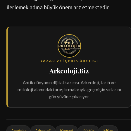
ilerlemek adına büyük önem arz etmektedir.
YAZAR VE İÇERIK ÜRETICI
Arkeoloji.Biz
Antik dünyanın dijital kazıcısı. Arkeoloji, tarih ve
mitoloji alanındaki araştırmalarıyla geçmişin sırlarını
gün yüzüne çıkarıyor.
Anadolu
Arkeoloji
Kayseri
Kültür
Müze