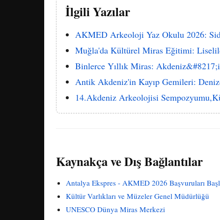
İlgili Yazılar
AKMED Arkeoloji Yaz Okulu 2026: Si
Muğla'da Kültürel Miras Eğitimi: Liseli
Binlerce Yıllık Miras: Akdeniz&#8217;in
Antik Akdeniz'in Kayıp Gemileri: Denizc
14.Akdeniz Arkeolojisi Sempozyumu,Kü
Kaynakça ve Dış Bağlantılar
Antalya Ekspres - AKMED 2026 Başvuruları Başl
Kültür Varlıkları ve Müzeler Genel Müdürlüğü
UNESCO Dünya Miras Merkezi