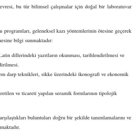
vresi, bu tür bilimsel çalışmalar için doğal bir laboratuvar
 programları, geleneksel kazı yöntemlerinin ötesine geçerek
mesine bilgi sunmaktadır:
tin dillerindeki yazıtların okunması, tarihlendirilmesi ve
dirilmesi.
m darp teknikleri, sikke üzerindeki ikonografi ve ekonomik
tilen ve ticareti yapılan seramik formlarının tipolojik
arşılaştıkları buluntuları doğru bir şekilde tanımlamalarını ve
rmaktadır.