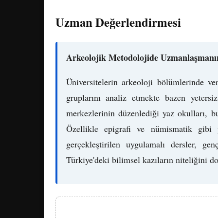
Uzman Değerlendirmesi
Arkeolojik Metodolojide Uzmanlaşman
Üniversitelerin arkeoloji bölümlerinde ve
gruplarını analiz etmekte bazen yeters
merkezlerinin düzenlediği yaz okulları, b
Özellikle epigrafi ve nümismatik gibi 
gerçekleştirilen uygulamalı dersler, gen
Türkiye'deki bilimsel kazıların niteliğini d