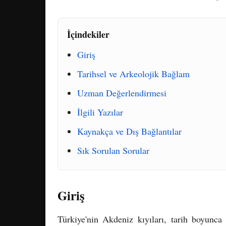
İçindekiler
Giriş
Tarihsel ve Arkeolojik Bağlam
Uzman Değerlendirmesi
İlgili Yazılar
Kaynakça ve Dış Bağlantılar
Sık Sorulan Sorular
Giriş
Türkiye'nin Akdeniz kıyıları, tarih boyunca