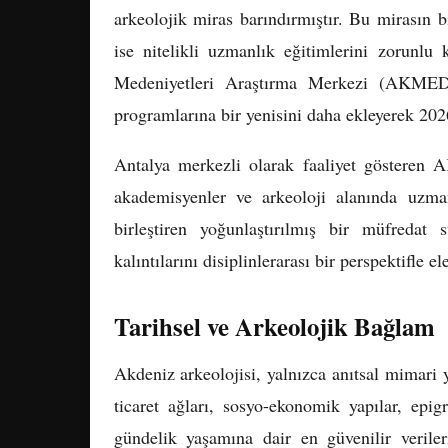
arkeolojik miras barındırmıştır. Bu mirasın 
ise nitelikli uzmanlık eğitimlerini zorunl
Medeniyetleri Araştırma Merkezi (AKMED), 
programlarına bir yenisini daha ekleyerek 202
Antalya merkezli olarak faaliyet gösteren 
akademisyenler ve arkeoloji alanında uzmanl
birleştiren yoğunlaştırılmış bir müfreda
kalıntılarını disiplinlerarası bir perspektifle 
Tarihsel ve Arkeolojik Bağlam
Akdeniz arkeolojisi, yalnızca anıtsal mimari 
ticaret ağları, sosyo-ekonomik yapılar, epi
gündelik yaşamına dair en güvenilir veriler