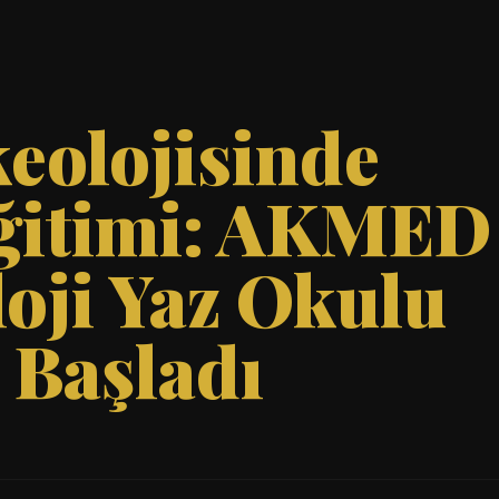
eolojisinde
ğitimi: AKMED
oji Yaz Okulu
 Başladı