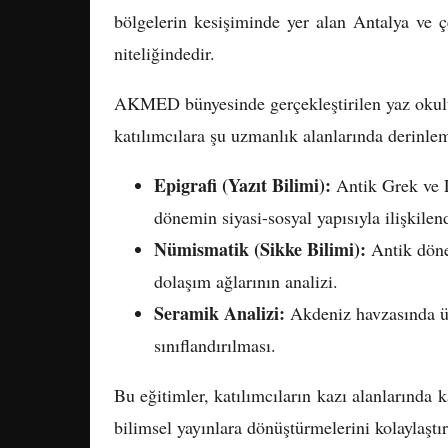
bölgelerin kesişiminde yer alan Antalya ve çe
niteliğindedir.
AKMED bünyesinde gerçekleştirilen yaz okulu
katılımcılara şu uzmanlık alanlarında derinle
Epigrafi (Yazıt Bilimi):
Antik Grek ve La
dönemin siyasi-sosyal yapısıyla ilişkilen
Nümismatik (Sikke Bilimi):
Antik döne
dolaşım ağlarının analizi.
Seramik Analizi:
Akdeniz havzasında üre
sınıflandırılması.
Bu eğitimler, katılımcıların kazı alanlarında k
bilimsel yayınlara dönüştürmelerini kolaylaştı