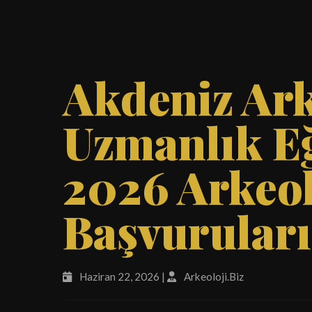
Akdeniz Ark
Uzmanlık E
2026 Arkeol
Başvuruları
Haziran 22, 2026 |
Arkeoloji.Biz