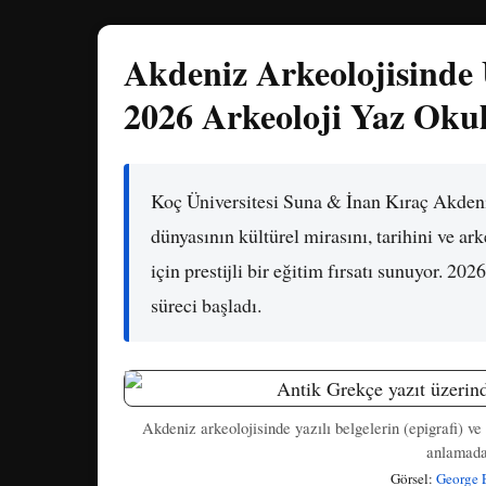
Akdeniz Arkeolojisind
2026 Arkeoloji Yaz Okul
Koç Üniversitesi Suna & İnan Kıraç Akde
dünyasının kültürel mirasını, tarihini ve ar
için prestijli bir eğitim fırsatı sunuyor. 2
süreci başladı.
Akdeniz arkeolojisinde yazılı belgelerin (epigrafi) ve
anlamada 
Görsel:
George 