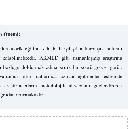
ın Önemi:
rilen teorik eğitim, sahada karşılaşılan karmaşık buluntu
iz kalabilmektedir. AKMED gibi uzmanlaşmış araştırma
u boşluğu doldurmak adına kritik bir köprü görevi görür.
yardımcı bilim dallarında uzman eğitmenler eşliğinde
ç araştırmacıların metodolojik altyapısını güçlendirerek
oğrudan artırmaktadır.