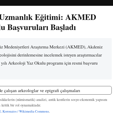
e Uzmanlık Eğitimi: AKMED
u Başvuruları Başladı
niz Medeniyetleri Araştırma Merkezi (AKMED), Akdeniz
keolojisini derinlemesine incelemek isteyen araştırmacılar
026 yılı Arkeoloji Yaz Okulu programı için resmi başvuru
 sikkelerin (nümismatik) analizi, antik kentlerin sosyo-ekonomik yapısını
kritik bir rol oynamaktadır.
E. Koronaios / Wikimedia Commons
.