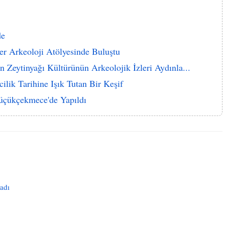
de
ler Arkeoloji Atölyesinde Buluştu
 Zeytinyağı Kültürünün Arkeolojik İzleri Aydınla...
ilik Tarihine Işık Tutan Bir Keşif
çükçekmece'de Yapıldı
adı