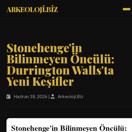
ARKEOLOJİ.BİZ
Stonehenge'in
Bilinmeyen Öncülü:
Durrington Walls'ta
Yeni Keşifler
Haziran 18, 2026 |
Arkeoloji.Biz
Stonehenge'in Bilinmeyen Öncülü: