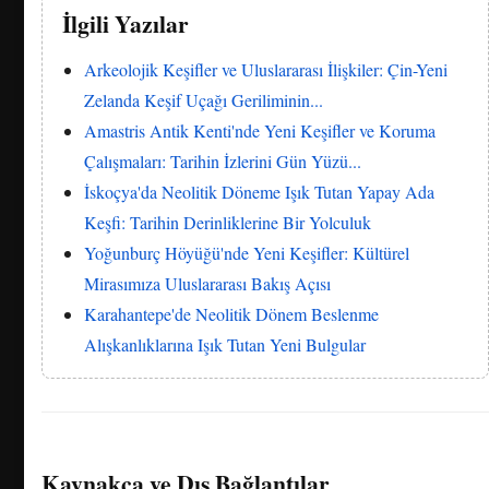
İlgili Yazılar
Arkeolojik Keşifler ve Uluslararası İlişkiler: Çin-Yeni
Zelanda Keşif Uçağı Geriliminin...
Amastris Antik Kenti'nde Yeni Keşifler ve Koruma
Çalışmaları: Tarihin İzlerini Gün Yüzü...
İskoçya'da Neolitik Döneme Işık Tutan Yapay Ada
Keşfi: Tarihin Derinliklerine Bir Yolculuk
Yoğunburç Höyüğü'nde Yeni Keşifler: Kültürel
Mirasımıza Uluslararası Bakış Açısı
Karahantepe'de Neolitik Dönem Beslenme
Alışkanlıklarına Işık Tutan Yeni Bulgular
Kaynakça ve Dış Bağlantılar