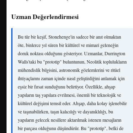
Uzman Değerlendirmesi
Bu tür bir keşif, Stonehenge'in sadece bir anıt olmaktan
öte, binlerce yıl süren bir kültürel ve mimari geleneğin
doruk noktası olduğunu gösteriyor. Uzmanlar, Durrington
Walls'taki bu "prototip" buluntunun, Neolitik toplulukların
mühendislik bilgisini, astronomik gözlemlerini ve ritüel
ihtiyaçlarını zaman içinde nasıl geliştirdiğini anlamak için
eşsiz bir fırsat sunduğunu belirtiyor. Özellikle, ahşap
yapıların taş yapılara evrilmesi, önemli bir teknolojik ve
kültürel değişimi temsil eder. Ahşap, daha kolay işlenebilir
ve taşınabilirken, taşın kalıcılığı ve dayanıklılığı, bu
yapıların gelecek nesillere aktarılmak istenen mesajların
bir parçası olduğunu düşündürür. Bu "prototip", belki de