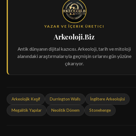
YAZAR VE İÇERIK ÜRETICI
Arkeoloji.Biz
Antik dünyanın dijital kazıcısı. Arkeoloji, tarih ve mitoloji
alanındaki araştırmalarıyla geçmişin sırlarını gün yüzüne
çıkarıyor.
Arkeolojik Keşif
Durrington Walls
İngiltere Arkeolojisi
Megalitik Yapılar
Neolitik Dönem
Stonehenge