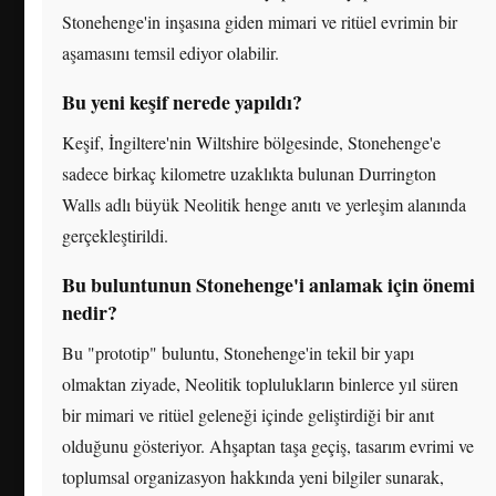
Stonehenge'in inşasına giden mimari ve ritüel evrimin bir
aşamasını temsil ediyor olabilir.
Bu yeni keşif nerede yapıldı?
Keşif, İngiltere'nin Wiltshire bölgesinde, Stonehenge'e
sadece birkaç kilometre uzaklıkta bulunan Durrington
Walls adlı büyük Neolitik henge anıtı ve yerleşim alanında
gerçekleştirildi.
Bu buluntunun Stonehenge'i anlamak için önemi
nedir?
Bu "prototip" buluntu, Stonehenge'in tekil bir yapı
olmaktan ziyade, Neolitik toplulukların binlerce yıl süren
bir mimari ve ritüel geleneği içinde geliştirdiği bir anıt
olduğunu gösteriyor. Ahşaptan taşa geçiş, tasarım evrimi ve
toplumsal organizasyon hakkında yeni bilgiler sunarak,