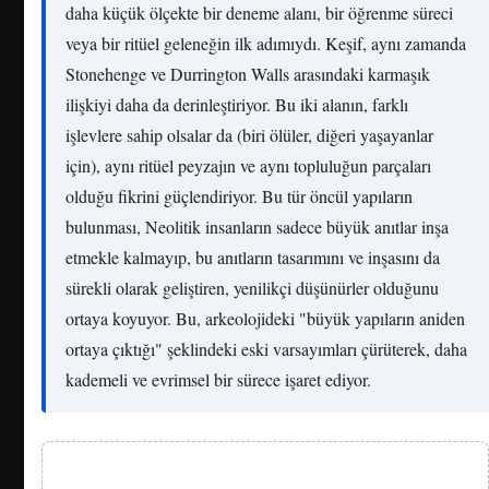
daha küçük ölçekte bir deneme alanı, bir öğrenme süreci
veya bir ritüel geleneğin ilk adımıydı. Keşif, aynı zamanda
Stonehenge ve Durrington Walls arasındaki karmaşık
ilişkiyi daha da derinleştiriyor. Bu iki alanın, farklı
işlevlere sahip olsalar da (biri ölüler, diğeri yaşayanlar
için), aynı ritüel peyzajın ve aynı topluluğun parçaları
olduğu fikrini güçlendiriyor. Bu tür öncül yapıların
bulunması, Neolitik insanların sadece büyük anıtlar inşa
etmekle kalmayıp, bu anıtların tasarımını ve inşasını da
sürekli olarak geliştiren, yenilikçi düşünürler olduğunu
ortaya koyuyor. Bu, arkeolojideki "büyük yapıların aniden
ortaya çıktığı" şeklindeki eski varsayımları çürüterek, daha
kademeli ve evrimsel bir sürece işaret ediyor.