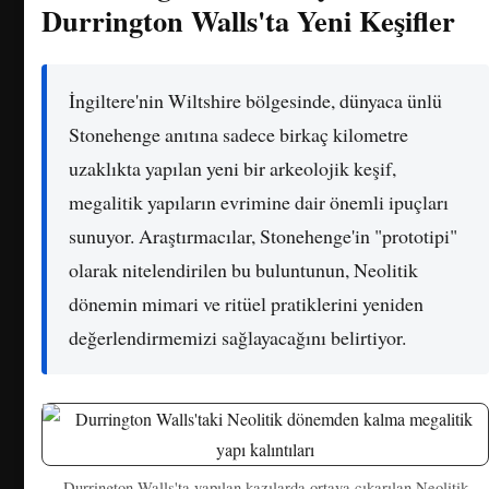
Durrington Walls'ta Yeni Keşifler
İngiltere'nin Wiltshire bölgesinde, dünyaca ünlü
Stonehenge anıtına sadece birkaç kilometre
uzaklıkta yapılan yeni bir arkeolojik keşif,
megalitik yapıların evrimine dair önemli ipuçları
sunuyor. Araştırmacılar, Stonehenge'in "prototipi"
olarak nitelendirilen bu buluntunun, Neolitik
dönemin mimari ve ritüel pratiklerini yeniden
değerlendirmemizi sağlayacağını belirtiyor.
Durrington Walls'ta yapılan kazılarda ortaya çıkarılan Neolitik