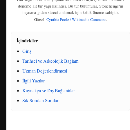
döneme ait bir yapı kalıntısı. Bu tür buluntular, Stonehenge'in
inşasına giden süreci anlamak için kritik öneme sahiptir.
Görsel:
Cynthia Poole / Wikimedia Commons
.
İçindekiler
Giriş
Tarihsel ve Arkeolojik Bağlam
Uzman Değerlendirmesi
İlgili Yazılar
Kaynakça ve Dış Bağlantılar
Sık Sorulan Sorular