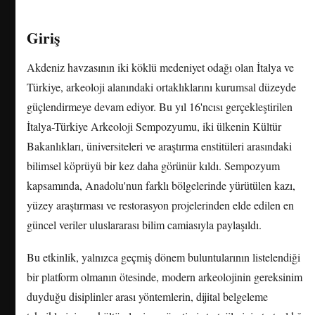
Giriş
Akdeniz havzasının iki köklü medeniyet odağı olan İtalya ve
Türkiye, arkeoloji alanındaki ortaklıklarını kurumsal düzeyde
güçlendirmeye devam ediyor. Bu yıl 16'ncısı gerçekleştirilen
İtalya-Türkiye Arkeoloji Sempozyumu, iki ülkenin Kültür
Bakanlıkları, üniversiteleri ve araştırma enstitüleri arasındaki
bilimsel köprüyü bir kez daha görünür kıldı. Sempozyum
kapsamında, Anadolu'nun farklı bölgelerinde yürütülen kazı,
yüzey araştırması ve restorasyon projelerinden elde edilen en
güncel veriler uluslararası bilim camiasıyla paylaşıldı.
Bu etkinlik, yalnızca geçmiş dönem buluntularının listelendiği
bir platform olmanın ötesinde, modern arkeolojinin gereksinim
duyduğu disiplinler arası yöntemlerin, dijital belgeleme