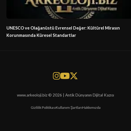
UNESCO ve Olağanüstü Evrensel Değer: Kültürel Mirasın
Korunmasında Küresel Standartlar
www.arkeoloji.biz © 2026 | Antik Dünyanın Dijital Kazısı
Gizlilik Politikası
Kullanım Şartları
Hakkımızda