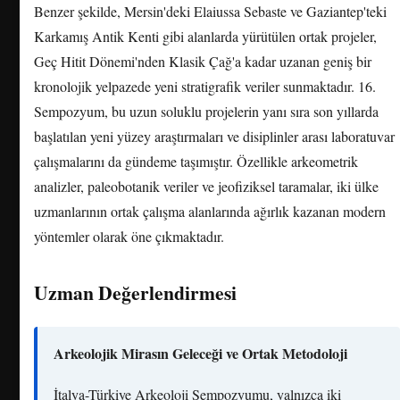
Benzer şekilde, Mersin'deki Elaiussa Sebaste ve Gaziantep'teki
Karkamış Antik Kenti gibi alanlarda yürütülen ortak projeler,
Geç Hitit Dönemi'nden Klasik Çağ'a kadar uzanan geniş bir
kronolojik yelpazede yeni stratigrafik veriler sunmaktadır. 16.
Sempozyum, bu uzun soluklu projelerin yanı sıra son yıllarda
başlatılan yeni yüzey araştırmaları ve disiplinler arası laboratuvar
çalışmalarını da gündeme taşımıştır. Özellikle arkeometrik
analizler, paleobotanik veriler ve jeofiziksel taramalar, iki ülke
uzmanlarının ortak çalışma alanlarında ağırlık kazanan modern
yöntemler olarak öne çıkmaktadır.
Uzman Değerlendirmesi
Arkeolojik Mirasın Geleceği ve Ortak Metodoloji
İtalya-Türkiye Arkeoloji Sempozyumu, yalnızca iki