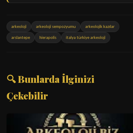
arkeoloji
arkeoloji sempozyumu
arkeolojik kazılar
arslantepe
hierapolis
italya türkiye arkeoloji
🔍 Bunlarda İlginizi
Çekebilir