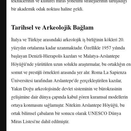
tekniklerinin ve kültürel miras yönetimi stratejilerinin tartışıldığı
bir akademik odak noktası haline geldi.
Tarihsel ve Arkeolojik Bağlam
İtalya ve Türkiye arasındaki arkeolojik iş birliğinin kökleri 20.
yüzyılın ortalarına kadar uzanmaktadır. Özellikle 1957 yılında
başlayan Denizli-Hierapolis kazıları ve Malatya-Arslantepe
Höyüğü'nde yürütülen uzun soluklu araştırmalar, bu ortaklığın en
somut ve prestijli örnekleri arasında yer alır. Roma La Sapienza
Üniversitesi tarafından Arslantepe'de gerçekleştirilen kazılar,
Yakın Doğu arkeolojisinde devlet sisteminin ve bürokrasinin
gelişimine dair dünya çapında kabul gören kuramsal modellerin
ortaya konmasını sağlamıştır. Nitekim Arslantepe Höyüğü, bu
ortak bilimsel çabaların bir sonucu olarak UNESCO Dünya
Miras Listesi'ne dahil edilmiştir.