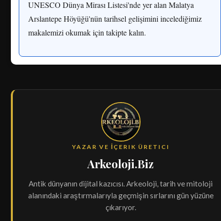
UNESCO Dünya Mirası Listesi'nde yer alan Malatya
Arslantepe Höyüğü'nün tarihsel gelişimini incelediğimiz
makalemizi okumak için takipte kalın.
YAZAR VE İÇERIK ÜRETICI
Arkeoloji.Biz
Antik dünyanın dijital kazıcısı. Arkeoloji, tarih ve mitoloji
alanındaki araştırmalarıyla geçmişin sırlarını gün yüzüne
çıkarıyor.