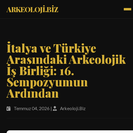
ARKEOLOJİ.BİZ
İtalya ve Türkiye
Arasındaki Arkeolojik
İş Birliği: 16.
Sempozyumun
Ardından
Temmuz 04, 2026 |
Arkeoloji.Biz