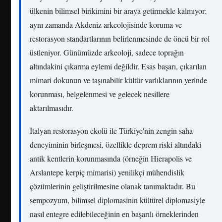
ülkenin bilimsel birikimini bir araya getirmekle kalmıyor;
aynı zamanda Akdeniz arkeolojisinde koruma ve
restorasyon standartlarının belirlenmesinde de öncü bir rol
üstleniyor. Günümüzde arkeoloji, sadece toprağın
altındakini çıkarma eylemi değildir. Esas başarı, çıkarılan
mimari dokunun ve taşınabilir kültür varlıklarının yerinde
korunması, belgelenmesi ve gelecek nesillere
aktarılmasıdır.
İtalyan restorasyon ekolü ile Türkiye'nin zengin saha
deneyiminin birleşmesi, özellikle deprem riski altındaki
antik kentlerin korunmasında (örneğin Hierapolis ve
Arslantepe kerpiç mimarisi) yenilikçi mühendislik
çözümlerinin geliştirilmesine olanak tanımaktadır. Bu
sempozyum, bilimsel diplomasinin kültürel diplomasiyle
nasıl entegre edilebileceğinin en başarılı örneklerinden