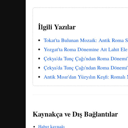
İlgili Yazılar
Tokat'ta Bulunan Mozaik: Antik Roma San
Yozgat'ta Roma Dönemine Ait Lahit Ele 
Çekya'da Tunç Çağı'ndan Roma Dönemi'
Çekya'da Tunç Çağı'ndan Roma Dönemi'n
Antik Mısır'dan Yüzyılın Keşfi: Romalı
Kaynakça ve Dış Bağlantılar
Haber kaynağı