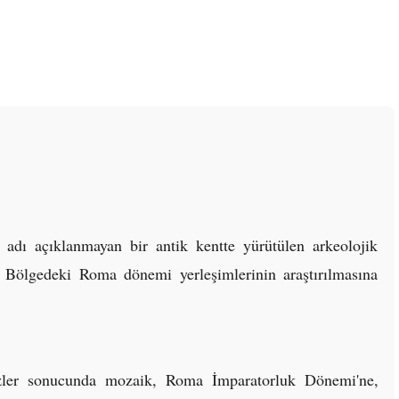
üz adı açıklanmayan bir antik kentte yürütülen arkeolojik
ır. Bölgedeki Roma dönemi yerleşimlerinin araştırılmasına
lizler sonucunda mozaik, Roma İmparatorluk Dönemi'ne,