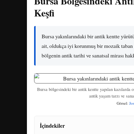
Bursa Bölgesindeki An
Keşfi
Bursa yakınlarındaki bir antik kentte yürü
ait, oldukça iyi korunmuş bir mozaik taban 
bölgenin antik tarihi ve sanatsal mirası hak
Bursa bölgesindeki bir antik kentte yapılan kazılarda 
antik yaşam tarzı ve sana
Görsel:
Jo
İçindekiler