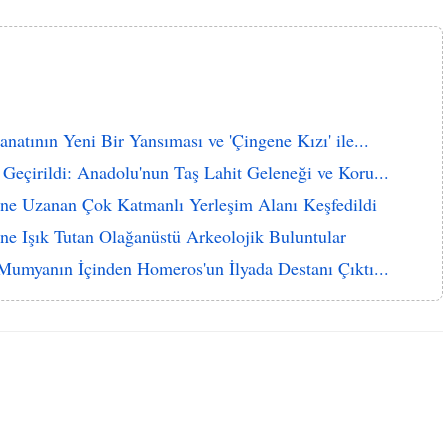
atının Yeni Bir Yansıması ve 'Çingene Kızı' ile...
Geçirildi: Anadolu'nun Taş Lahit Geleneği ve Koru...
ne Uzanan Çok Katmanlı Yerleşim Alanı Keşfedildi
e Işık Tutan Olağanüstü Arkeolojik Buluntular
 Mumyanın İçinden Homeros'un İlyada Destanı Çıktı...