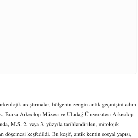
rkeolojik araştırmalar, bölgenin zengin antik geçmişini adım
k, Bursa Arkeoloji Müzesi ve Uludağ Üniversitesi Arkeoloji
nda, M.S. 2. veya 3. yüzyıla tarihlendirilen, mitolojik
n döşemesi keşfedildi. Bu keşif, antik kentin sosyal yapısı,