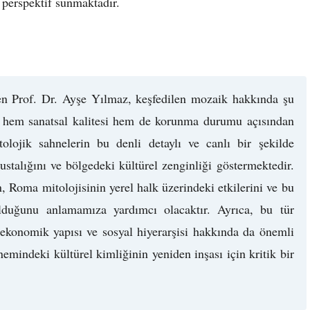
 perspektif sunmaktadır.
en Prof. Dr. Ayşe Yılmaz, keşfedilen mozaik hakkında şu
 hem sanatsal kalitesi hem de korunma durumu açısından
tolojik sahnelerin bu denli detaylı ve canlı bir şekilde
stalığını ve bölgedeki kültürel zenginliği göstermektedir.
 Roma mitolojisinin yerel halk üzerindeki etkilerini ve bu
lduğunu anlamamıza yardımcı olacaktır. Ayrıca, bu tür
, ekonomik yapısı ve sosyal hiyerarşisi hakkında da önemli
mindeki kültürel kimliğinin yeniden inşası için kritik bir