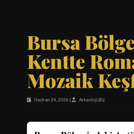
Bursa Bölge
Kentte Rom
Mozaik Keşf
Haziran 24, 2026 |
Arkeoloji.Biz