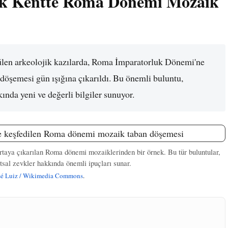
tik Kentte Roma Dönemi Mozaik
tülen arkeolojik kazılarda, Roma İmparatorluk Dönemi'ne
döşemesi gün ışığına çıkarıldı. Bu önemli buluntu,
kında yeni ve değerli bilgiler sunuyor.
ortaya çıkarılan Roma dönemi mozaiklerinden bir örnek. Bu tür buluntular,
tsal zevkler hakkında önemli ipuçları sunar.
sé Luiz / Wikimedia Commons
.