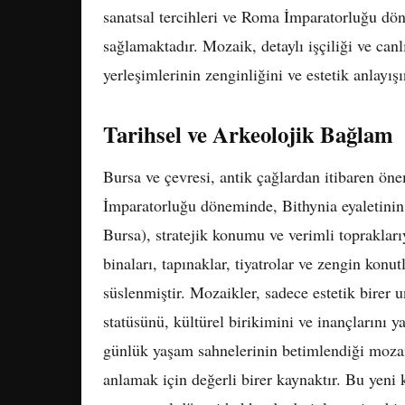
sanatsal tercihleri ve Roma İmparatorluğu dön
sağlamaktadır. Mozaik, detaylı işçiliği ve ca
yerleşimlerinin zenginliğini ve estetik anlayış
Tarihsel ve Arkeolojik Bağlam
Bursa ve çevresi, antik çağlardan itibaren öne
İmparatorluğu döneminde, Bithynia eyaletini
Bursa), stratejik konumu ve verimli toprakla
binaları, tapınaklar, tiyatrolar ve zengin konu
süslenmiştir. Mozaikler, sadece estetik birer
statüsünü, kültürel birikimini ve inançlarını y
günlük yaşam sahnelerinin betimlendiği mozaik
anlamak için değerli birer kaynaktır. Bu yeni