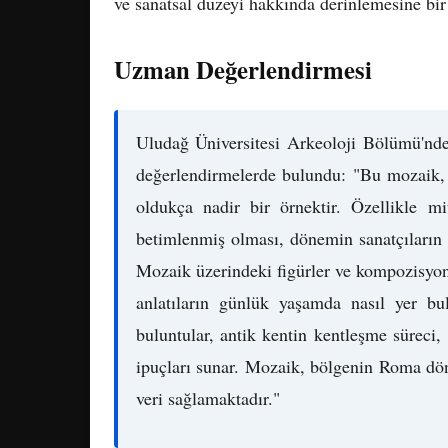
ve sanatsal düzeyi hakkında derinlemesine bir
Uzman Değerlendirmesi
Uludağ Üniversitesi Arkeoloji Bölümü'nd
değerlendirmelerde bulundu: "Bu mozaik,
oldukça nadir bir örnektir. Özellikle mi
betimlenmiş olması, dönemin sanatçıların u
Mozaik üzerindeki figürler ve kompozisyon,
anlatıların günlük yaşamda nasıl yer bu
buluntular, antik kentin kentleşme süreci
ipuçları sunar. Mozaik, bölgenin Roma döne
veri sağlamaktadır."