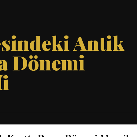
sindeki Antik
a Dönemi
i