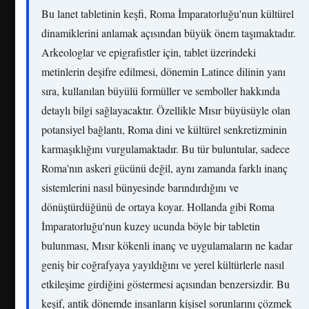
Bu lanet tabletinin keşfi, Roma İmparatorluğu'nun kültürel
dinamiklerini anlamak açısından büyük önem taşımaktadır.
Arkeologlar ve epigrafistler için, tablet üzerindeki
metinlerin deşifre edilmesi, dönemin Latince dilinin yanı
sıra, kullanılan büyülü formüller ve semboller hakkında
detaylı bilgi sağlayacaktır. Özellikle Mısır büyüsüyle olan
potansiyel bağlantı, Roma dini ve kültürel senkretizminin
karmaşıklığını vurgulamaktadır. Bu tür buluntular, sadece
Roma'nın askeri gücünü değil, aynı zamanda farklı inanç
sistemlerini nasıl bünyesinde barındırdığını ve
dönüştürdüğünü de ortaya koyar. Hollanda gibi Roma
İmparatorluğu'nun kuzey ucunda böyle bir tabletin
bulunması, Mısır kökenli inanç ve uygulamaların ne kadar
geniş bir coğrafyaya yayıldığını ve yerel kültürlerle nasıl
etkileşime girdiğini göstermesi açısından benzersizdir. Bu
keşif, antik dönemde insanların kişisel sorunlarını çözmek