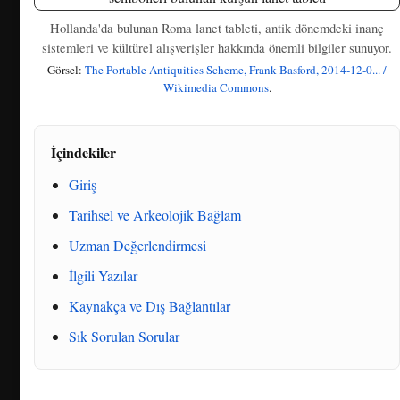
Hollanda'da bulunan Roma lanet tableti, antik dönemdeki inanç
sistemleri ve kültürel alışverişler hakkında önemli bilgiler sunuyor.
Görsel:
The Portable Antiquities Scheme, Frank Basford, 2014-12-0... /
Wikimedia Commons
.
İçindekiler
Giriş
Tarihsel ve Arkeolojik Bağlam
Uzman Değerlendirmesi
İlgili Yazılar
Kaynakça ve Dış Bağlantılar
Sık Sorulan Sorular