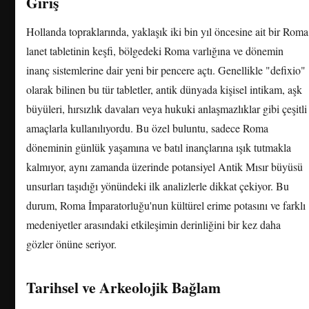
Giriş
Hollanda topraklarında, yaklaşık iki bin yıl öncesine ait bir Roma
lanet tabletinin keşfi, bölgedeki Roma varlığına ve dönemin
inanç sistemlerine dair yeni bir pencere açtı. Genellikle "defixio"
olarak bilinen bu tür tabletler, antik dünyada kişisel intikam, aşk
büyüleri, hırsızlık davaları veya hukuki anlaşmazlıklar gibi çeşitli
amaçlarla kullanılıyordu. Bu özel buluntu, sadece Roma
döneminin günlük yaşamına ve batıl inançlarına ışık tutmakla
kalmıyor, aynı zamanda üzerinde potansiyel Antik Mısır büyüsü
unsurları taşıdığı yönündeki ilk analizlerle dikkat çekiyor. Bu
durum, Roma İmparatorluğu'nun kültürel erime potasını ve farklı
medeniyetler arasındaki etkileşimin derinliğini bir kez daha
gözler önüne seriyor.
Tarihsel ve Arkeolojik Bağlam