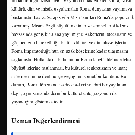
İmparatorluğu, Mısır'ı MÖ 30 yılında ilhak ettikten sonra, Mısır
kültürü, dini ve mistik uygulamaları Roma dünyasına yayılmaya
başlamıştır. İsis ve Serapis gibi Mısır tanrıları Roma'da popülerlik
kazanmış, Mısır'a özgü büyülü metinler ve semboller Akdeniz
havzasında geniş bir alana yayılmıştır. Askerlerin, tüccarların ve
göçmenlerin hareketliliği, bu tür kültürel ve dini alışverişlerin
Roma İmparatorluğu'nun en uzak köşelerine kadar ulaşmasını
sağlamıştır. Hollanda'da bulunan bir Roma lanet tabletinde Mısır
büyüsü izlerine rastlanması, bu kültürel senkretizmin ve inanç
sistemlerinin ne denli iç içe geçtiğinin somut bir kanıtıdır. Bu
durum, Roma döneminde sadece askeri ve idari bir yayılımın
değil, aynı zamanda derin bir kültürel entegrasyonun da
yaşandığını göstermektedir.
Uzman Değerlendirmesi