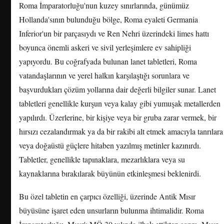
Roma İmparatorluğu'nun kuzey sınırlarında, günümüz
Hollanda'sının bulunduğu bölge, Roma eyaleti Germania
Inferior'un bir parçasıydı ve Ren Nehri üzerindeki limes hattı
boyunca önemli askeri ve sivil yerleşimlere ev sahipliği
yapıyordu. Bu coğrafyada bulunan lanet tabletleri, Roma
vatandaşlarının ve yerel halkın karşılaştığı sorunlara ve
başvurdukları çözüm yollarına dair değerli bilgiler sunar. Lanet
tabletleri genellikle kurşun veya kalay gibi yumuşak metallerden
yapılırdı. Üzerlerine, bir kişiye veya bir gruba zarar vermek, bir
hırsızı cezalandırmak ya da bir rakibi alt etmek amacıyla tanrılara
veya doğaüstü güçlere hitaben yazılmış metinler kazınırdı.
Tabletler, genellikle tapınaklara, mezarlıklara veya su
kaynaklarına bırakılarak büyünün etkinleşmesi beklenirdi.
Bu özel tabletin en çarpıcı özelliği, üzerinde Antik Mısır
büyüsüne işaret eden unsurların bulunma ihtimalidir. Roma