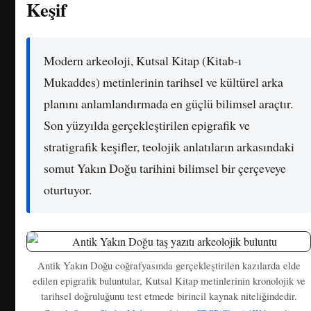
Keşif
Modern arkeoloji, Kutsal Kitap (Kitab-ı
Mukaddes) metinlerinin tarihsel ve kültürel arka
planını anlamlandırmada en güçlü bilimsel araçtır.
Son yüzyılda gerçekleştirilen epigrafik ve
stratigrafik keşifler, teolojik anlatıların arkasındaki
somut Yakın Doğu tarihini bilimsel bir çerçeveye
oturtuyor.
Antik Yakın Doğu coğrafyasında gerçekleştirilen kazılarda elde
edilen epigrafik buluntular, Kutsal Kitap metinlerinin kronolojik ve
tarihsel doğruluğunu test etmede birincil kaynak niteliğindedir.