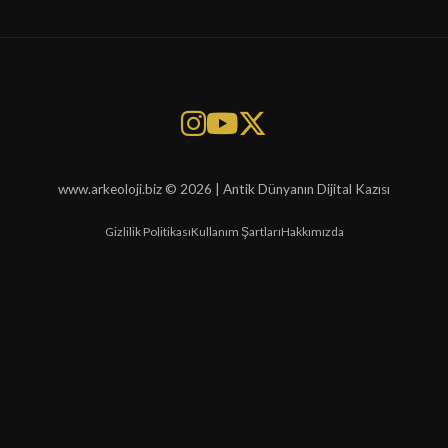
www.arkeoloji.biz © 2026 | Antik Dünyanın Dijital Kazısı
Gizlilik Politikası
Kullanım Şartları
Hakkımızda