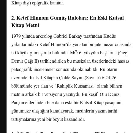
Kitap dışı) epigrafik kanıttır.
2. Ketef Hinnom Gümüş Ruloları: En Eski Kutsal
Kitap Metni
1979 yılında arkeolog Gabriel Barkay tarafından Kudüs
yakınlarındaki Ketef Hinnom'da yer alan bir aile mezar odasında
iki küçük gümüş rulo bulundu. MÖ 6. yüzyılın başlarına (Geç
Demir Çağı II) tarihlendirilen bu muskalar, üzerlerindeki hassas
paleografik incelemeler sonucunda okunabildi. Ruloların
üzerinde, Kutsal Kitap'ın Çölde Sayım (Sayılar) 6:24-26
bölümünde yer alan ve "Rahiplik Kutsaması" olarak bilinen
metnin arkaik bir versiyonu yazılıydı. Bu keşif, Ölü Deniz
Parşömenleri'nden bile daha eski bir Kutsal Kitap pasajının
günümüze ulaştığını kanıtlayarak, metinlerin yazım tarihi
tartışmalarına yeni bir boyut kazandırdı.