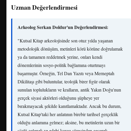
Uzman Değerlendirmesi
Arkeolog Serkan Doldur'un Değerlendirmesi:
"Kutsal Kitap arkeolojisinde son otuz yılda yaşanan
metodolojik dönüşüm, metinleri körü körüne doğrulamak
ya da tamamen reddetmek yerine, onları kendi
dönemlerinin sosyo-politik bağlamına oturtmayı
başarmıştır. Örneğin, Tel Dan Yazıtı veya Merneptah
Dikilitaşı gibi buluntular, teolojik birer figür olarak
sunulan toplulukların ve kralların, antik Yakın Doğu'nun
gerçek siyasi aktörleri olduğunu şüpheye yer
bırakmayacak şekilde kanıtlamaktadır. Ancak bu durum,
Kutsal Kitap'taki her anlatının birebir tarihsel gerçeklik
olduğu anlamına gelmez; aksine, bu metinlerin uzun bir
sözlü gelenek ve edebi kurgu sürecinden geçerek