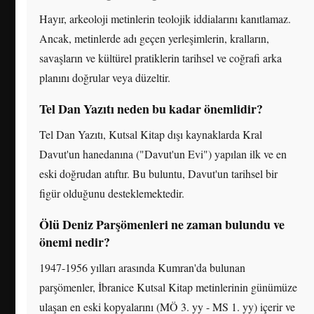
Hayır, arkeoloji metinlerin teolojik iddialarını kanıtlamaz.
Ancak, metinlerde adı geçen yerleşimlerin, kralların,
savaşların ve kültürel pratiklerin tarihsel ve coğrafi arka
planını doğrular veya düzeltir.
Tel Dan Yazıtı neden bu kadar önemlidir?
Tel Dan Yazıtı, Kutsal Kitap dışı kaynaklarda Kral
Davut'un hanedanına ("Davut'un Evi") yapılan ilk ve en
eski doğrudan atıftır. Bu buluntu, Davut'un tarihsel bir
figür olduğunu desteklemektedir.
Ölü Deniz Parşömenleri ne zaman bulundu ve
önemi nedir?
1947-1956 yılları arasında Kumran'da bulunan
parşömenler, İbranice Kutsal Kitap metinlerinin günümüze
ulaşan en eski kopyalarını (MÖ 3. yy - MS 1. yy) içerir ve