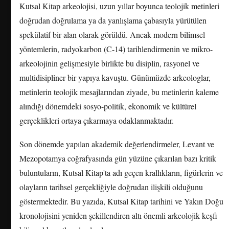
Kutsal Kitap arkeolojisi, uzun yıllar boyunca teolojik metinleri
doğrudan doğrulama ya da yanlışlama çabasıyla yürütülen
spekülatif bir alan olarak görüldü. Ancak modern bilimsel
yöntemlerin, radyokarbon (C-14) tarihlendirmenin ve mikro-
arkeolojinin gelişmesiyle birlikte bu disiplin, rasyonel ve
multidisipliner bir yapıya kavuştu. Günümüzde arkeologlar,
metinlerin teolojik mesajlarından ziyade, bu metinlerin kaleme
alındığı dönemdeki sosyo-politik, ekonomik ve kültürel
gerçeklikleri ortaya çıkarmaya odaklanmaktadır.
Son dönemde yapılan akademik değerlendirmeler, Levant ve
Mezopotamya coğrafyasında gün yüzüne çıkarılan bazı kritik
buluntuların, Kutsal Kitap'ta adı geçen krallıkların, figürlerin ve
olayların tarihsel gerçekliğiyle doğrudan ilişkili olduğunu
göstermektedir. Bu yazıda, Kutsal Kitap tarihini ve Yakın Doğu
kronolojisini yeniden şekillendiren altı önemli arkeolojik keşfi