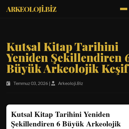
ARKEOLOJİ.BİZ
Kutsal Kitap Tarihini
Yeniden Şekillendiren 
Büyük Arkeolojik Keşif
Temmuz 03, 2026 |
Arkeoloji.Biz
Kutsal Kitap Tarihini Yeniden
Şekillendiren 6 Büyük Arkeolojik