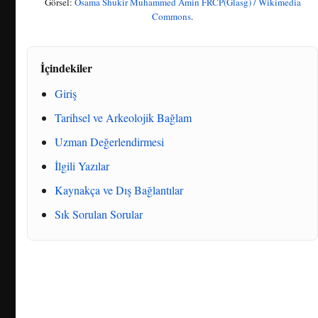
Görsel:
Osama Shukir Muhammed Amin FRCP(Glasg) / Wikimedia
Commons
.
İçindekiler
Giriş
Tarihsel ve Arkeolojik Bağlam
Uzman Değerlendirmesi
İlgili Yazılar
Kaynakça ve Dış Bağlantılar
Sık Sorulan Sorular