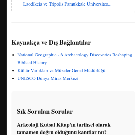
Laodikeia ve Tripolis Pamukkale Üniversites...
Kaynakça ve Dış Bağlantılar
National Geographic - 6 Archaeology Discoveries Reshaping
Biblical History
Kültür Varlıkları ve Müzeler Genel Müdürlüğü
UNESCO Dünya Miras Merkezi
Sık Sorulan Sorular
Arkeoloji Kutsal Kitap'ın tarihsel olarak
tamamen doğru olduğunu kanıtlar mı?