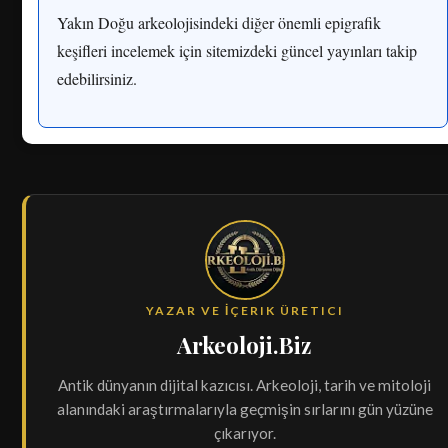
Yakın Doğu arkeolojisindeki diğer önemli epigrafik
keşifleri incelemek için sitemizdeki güncel yayınları takip
edebilirsiniz.
YAZAR VE İÇERIK ÜRETICI
Arkeoloji.Biz
Antik dünyanın dijital kazıcısı. Arkeoloji, tarih ve mitoloji
alanındaki araştırmalarıyla geçmişin sırlarını gün yüzüne
çıkarıyor.