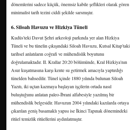
dönemlerini sadece küçük, önemsiz kabile şeflikleri olarak gören
minimalist tarih tezini ciddi şekilde sarsmıştır.
6. Siloah Havuzu ve Hizkiya Tüneli
Kudüs'teki Davut Şehri arkeoloji parkında yer alan Hizkiya
Tüneli ve bu tünelin çıkışındaki Siloah Havuzu, Kutsal Kitap'taki
tarihsel anlatıların coğrafi ve mühendislik boyutunu
doğrulamaktadır. II. Krallar 20:20 bölümünde, Kral Hizkiya'nın
Asur kuşatmasına karşı kente su getirmek amacıyla yaptırdığı
tünelden bahsedilir. Tünel içinde 1880 yılında bulunan Siloah
Yazıtı, iki uçtan kazmaya başlayan işçilerin ortada nasıl
buluştuğunu anlatan paleo-İbrani alfabesiyle yazılmış bir
mühendislik belgesidir. Havuzun 2004 yılındaki kazılarda ortaya
çıkarılan geniş basamaklı yapısı ise İkinci Tapınak dönemindeki
ritüel temizlik ritüellerini aydınlatmıştır.