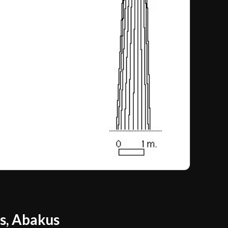
is, Abakus