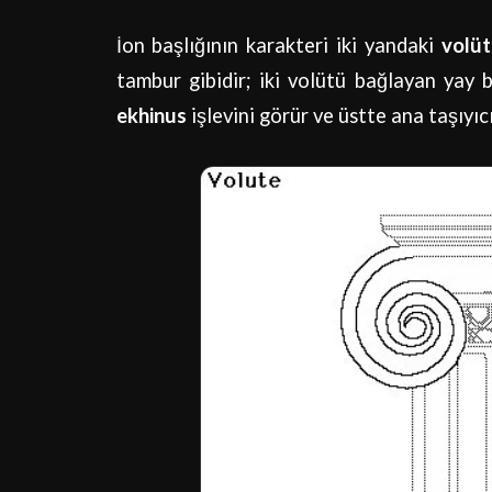
İon başlığının karakteri iki yandaki
volüt
tambur gibidir; iki volütü bağlayan yay 
ekhinus
işlevini görür ve üstte ana taşıyıc