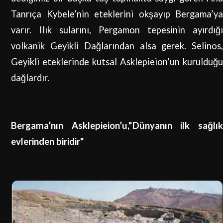
Tanrıça Kybele’nin eteklerini okşayıp Bergama’ya
varır. Ilık sularını, Pergamon tepesinin ayırdığı
volkanik Geyikli Dağlarından alsa gerek. Selinos,
Geyikli eteklerinde kutsal Asklepieion’un kurulduğu
dağlardır.
Bergama’nın Asklepieion’u,"Dünyanın ilk sağlık
evlerinden biridir"