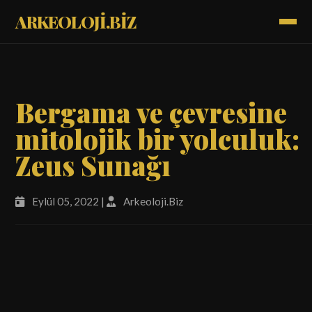
ARKEOLOJİ.BİZ
Bergama ve çevresine
mitolojik bir yolculuk:
Zeus Sunağı
Eylül 05, 2022 |
Arkeoloji.Biz