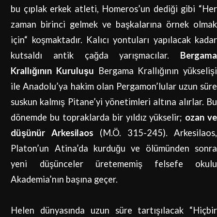
bu çıplak erkek atleti, Homeros’un dediği gibi “Her
zaman birinci gelmek ve başkalarına örnek olmak
için“ koşmaktadır. Kalıcı yontuları yapılacak kadar
kutsaldı antik çağda yarışmacılar.
Bergama
Krallığının Kuruluşu
Bergama Krallığının yükseliş
ile Anadolu’ya hakim olan Pergamon’lular uzun süre
suskun kalmış Pitane’yi yönetimleri altına alırlar. Bu
dönemde bu topraklarda bir yıldız yükselir;
ozan v
düşünür Arkesilaos
(M.Ö. 315-245). Arkesilaos
Platon’un Atina’da kurduğu ve ölümünden sonra
yeni düşünceler üretememiş felsefe okulu
Akademia’nın başına geçer.
Helen dünyasında uzun süre tartışılacak “Hiçbir