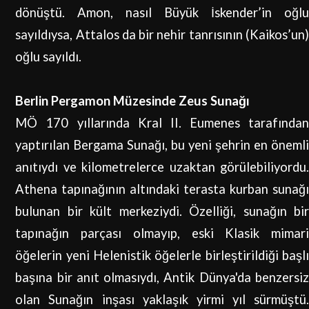
dönüştü. Amon, nasıl Büyük İskender’in oğlu
sayıldıysa, Attalos da bir nehir tanrısının (Kaikos’un)
oğlu sayıldı.
Berlin Pergamon Müzesinde Zeus Sunağı
MÖ 170 yıllarında Kral II. Eumenes tarafından
yaptırılan Bergama Sunağı, bu yeni şehrin en önemli
anıtıydı ve kilometrelerce uzaktan görülebiliyordu.
Athena tapınağının altındaki terasta kurban sunağı
bulunan bir kült merkeziydi.
Özelliği, sunağın bi
tapınağın parçası olmayıp, eski Klasik mimari
öğelerin yeni Helenistik öğelerle birleştirildiği başlı
başına bir anıt olmasıydı,
Antik Dünya'da benzersi
olan Sunağın inşası yaklaşık yirmi yıl sürmüştü.