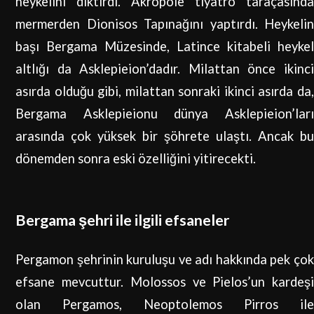
heykelini diktirdi. Akropole tiyatro taraçasında
mermerden Dionisos Tapınağını yaptırdı. Heykelin
başı Bergama Müzesinde, Latince kitabeli heykel
altlığı da Asklepieion’dadır. Milattan önce ikinci
asırda olduğu gibi, milattan sonraki ikinci asırda da,
Bergama Asklepieionu dünya Asklepieion’ları
arasında çok yüksek bir şöhrete ulaştı. Ancak bu
dönemden sonra eski özelliğini yitirecekti.
Bergama şehri ile ilgili efsaneler
Pergamon şehrinin kuruluşu ve adı hakkında pek çok
efsane mevcuttur. Molossos ve Pielos’un kardeşi
olan Pergamos, Neoptolemos Pirros ile