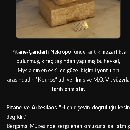
Pitane/Çandarlı
Nekropol’ünde, antik mezarlıkta
bulunmuş, kireç taşından yapılmış bu heykel,
Mysia’nın en eski, en güzel biçimli yontuları
arasındadır. ”Kouros” adı verilmiş ve M.Ö. VI. yüzyıla
tarihlenmiştir.
Pitane ve Arkesilaos "
Hiçbir şeyin doğruluğu kesi
değildir."
Bergama Müzesinde sergilenen omuzuna şal atmış