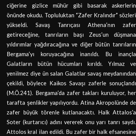
ciğerine gizlice mühür gibi basarak askerlerin
önünde okudu. Topluluktan “Zafer Kralındır” sözleri
yükseldi. Savaş Tanrıçası Athena’nın zafer
getireceğine, tanrıların başı Zeus’un düşmana
yıldırımlar yağdıracağına ve diğer bütün tanrıların
Bergama’yı koruyacağına inanıldı. Bu inançla
Galatların bütün hücumları kırıldı. Yılmaz ve
yenilmez diye ün salan Galatlar savaş meydanından
çekildi, böylece Kaikos Savaşı zaferle sonuçlandı
(M.Ö.241). Bergama’da zafer takları kuruluyor, her
tarafta şenlikler yapılıyordu. Atina Akropolünde de
zafer büyük törenle kutlanacaktı. Halk Attalos’a
Soter (kurtarıcı) adını vererek onu yarı tanrı saydı.
Attolos kral ilan edildi. Bu zafer bir halk efsanesine