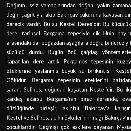
Dağının ıssız yamaçlarından doğan, yakın zamana
değin çağıltıyla akıp Bakırçay çukuruna kavuşan bir
derecik vardır. Bu su Kestel Deresidir. Bu küçücük
dere, tarihsel Bergama tepesiyle dik Hula bayırı
arasındaki dar boğazdan aşağılara doğru binlerce yıl
süzüldü durdu. Bugün önü çağdaş yöntemlerle
kapatılan dere artık Pergamos tepesinin kuzey
eteklerine yaslanmış büyük su birikintisi, Kestel
Gölüdür. Bergama tepesinin eteklerini batıdan
saran; Selinos, doğudan kuşatan Kestel’dir. Bu iki
kardeş akarsu Bergama’nın biraz ilersinde, ova
düzlüğünde birleşir, akıntılı Bakırçay’a karışır.
Kestel ve Selinos, acıklı öykülerin ırmağı Bakırçay’ın
çocuklarıdır. Geçmişi çok eskilere dayanan Mysia