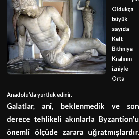
Oldukça
büyük
sayıda
Kelt
Bithniya
Kralının
izniyle
Orta
Anadolu’da yurtluk edinir.
Galatlar, ani, beklenmedik ve son
derece tehlikeli akınlarla Byzantion'u
önemli ölçüde zarara uğratmışlardır.