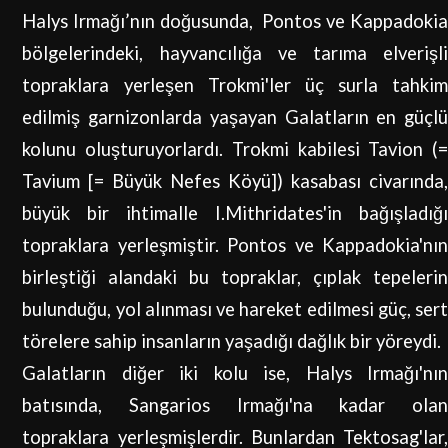
Halys Irmağı’nın doğusunda, Pontos ve Kappadokia
bölgelerindeki, hayvancılığa ve tarıma elverişli
topraklara yerleşen Trokmi'ler üç surla tahkim
edilmiş garnizonlarda yaşayan Galatların en güçlü
kolunu oluşturuyorlardı. Trokmi kabilesi Tavion (=
Tavium [= Büyük Nefes Köyü]) kasabası civarında,
büyük bir ihtimalle I.Mithridates'in bağışladığı
topraklara yerleşmiştir. Pontos ve Kappadokia'nın
birleştiği alandaki bu topraklar, çıplak tepelerin
bulunduğu, yol alınması ve hareket edilmesi güç, sert
törelere sahip insanların yaşadığı dağlık bir yöreydi.
Galatların diğer iki kolu ise, Halys Irmağı'nın
batısında, Sangarios Irmağı'na kadar olan
topraklara yerleşmişlerdir. Bunlardan Tektosag'lar,