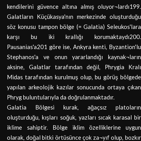
kendilerini güvence altına almış oluyor¬lardı199.
Galatların Küçükasya'nın merkezinde oluşturduğu
söz konusu tampon bölge (= Galatia) Seleukos'lara
karşı bu iki krallığı korumaktaydı200.
Pausanias'a201 göre ise, Ankyra kenti, Byzantion'lu
Stephanos'a ve onun yararlandığı kaynak¬ların
aksine, Galatlar tarafından değil, Phrygia Kralı
Midas tarafından kurulmuş olup, bu görüş bölgede
yapılan arkeolojik kazılar sonucunda ortaya çıkan
Phryg buluntularıyla da doğrulanmaktadır.
Galatia Bölgesi kurak, ağaçsız platoların
oluşturduğu, kışları soğuk, yazları sıcak karasal bir
iklime sahiptir. Bölge iklim özelliklerine uygun
olarak, doğal bitki örtüsünce çok za¬yıf olup, bozkır