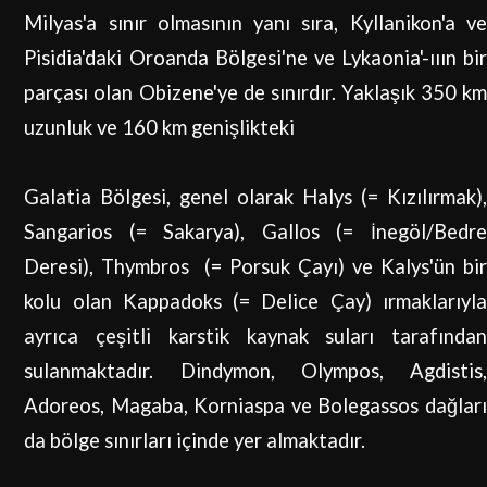
Milyas'a sınır olmasının yanı sıra, Kyllanikon'a ve
Pisidia'daki Oroanda Bölgesi'ne ve Lykaonia'-ııın bir
parçası olan Obizene'ye de sınırdır. Yaklaşık 350 km
uzunluk ve 160 km genişlikteki
Galatia Bölgesi, genel olarak Halys (= Kızılırmak),
Sangarios (= Sakarya), Gallos (= İnegöl/Bedre
Deresi), Thymbros (= Porsuk Çayı) ve Kalys'ün bir
kolu olan Kappadoks (= Delice Çay) ırmaklarıyla
ayrıca çeşitli karstik kaynak suları tarafından
sulanmaktadır. Dindymon, Olympos, Agdistis,
Adoreos, Magaba, Korniaspa ve Bolegassos dağları
da bölge sınırları içinde yer almaktadır.