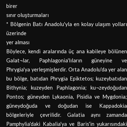
birer
sınır oluşturmaları
*
Bölgenin Batı Anadolu'yla en kolay ulaşım yolları
üzerinde
yer alması
Böylece, kendi aralarında üç ana kabileye bölünen
Galat¬lar, Paphlagonia'lıların güneyine ve
Phrygia'ya yerleşmişlerdir. Orta Anadolu'da yer alan
bu bölge, batıdan Phrygia Epiktetos; kuzeybatıdan
Bithynia; kuzeyden Paphlagonia; ku¬zeydoğudan
Pontos; güneyden Lykaonia, Pisidia ve Mygdonia;
güneydoğuda ve doğudan ise Kappadokia
bölgeleriyle çevrilidir. Galatia aynı zamanda
Pamphylia'daki Kabalia'ya ve Baris'in yukarısındaki