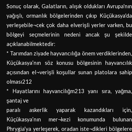
Sonuç olarak, Galatların, alışık oldukları Avrupa'nın
yağışlı, ormanlık bölgelerinden çıkıp Küçükasya'da
yerleşebile¬cek çok daha elverişli yerler varken, bu
bölgeyi seçmelerinin nedeni ancak şu şekilde
açıklanabilmektedir:
* Tarımdan ziyade hayvancılığa önem verdiklerinden,
Küçükasya’nın söz konusu bölgesinin hayvancılık
açısından el¬verişli koşullar sunan platolara sahip
olması212
*
Hayatlarını hayvancilığm213 yanı sıra, yağma
şantaj ve
paralı askerlik yaparak kazandıkları için,
Küçükasya’nın mer¬kezi konumunda bulunan
Phrygia'ya yerleşerek, oradan iste¬dikleri bölgelere