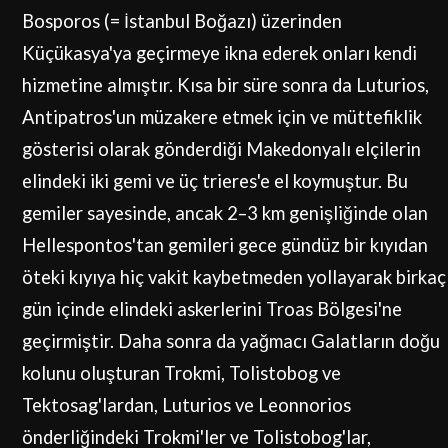
Bosporos (= İstanbul Boğazı) üzerinden
Küçükasya'ya geçirmeye ikna ederek onları kendi
hizmetine almıştır. Kısa bir süre sonra da Luturios,
Antipatros'un müzakere etmek için ve müttefiklik
gösterisi olarak gönderdiği Makedonyalı elçilerin
elindeki iki gemi ve üç trieres'e el koymuştur. Bu
gemiler sayesinde, ancak 2–3 km genişliğinde olan
Hellespontos'tan gemileri gece gündüz bir kıyıdan
öteki kıyıya hiç vakit kaybetmeden yollayarak birkaç
gün içinde elindeki askerlerini Troas Bölgesi'ne
geçirmiştir. Daha sonra da yağmacı Galatların doğu
kolunu oluşturan Trokmi, Tolistobog ve
Tektosag'lardan, Luturios ve Leonnorios
önderliğindeki Trokmi'ler ve Tolistobog'lar,