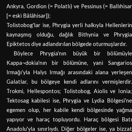
Ankyra, Gordion (= Polatlı) ve Pessinus (= Ballıhisar
[= eski Bâlâhisar]);
Tolistobog'lar ise, Phrygia yerli halkıyla Hellenlerin
kaynaşmış olduğu, dağlık Bithynia ve Phrygia
Epiktetos diye adlandırılan bölgede oturmuşlardır.
Böylece Phrygia'nın büyük bir bölümüyle
Kappa¬dokia'nın bir bölümüne, yani Sangarios
Irmağı'yla Halys Irmağı arasındaki alana yerleşen
Galatlar, bu bölgeye kendi adlarını vermişlerdir.
Trokmi, Hellespontos; Tolistobog, Aiolis ve Ionia;
Tektosag kabilesi ise, Phrygia ve Lydia Bölgesi'ne
egemen olup, her kabile kendi bölgesinde yağma
yapıyor ve haraç topluyordu. Haraç bölgesi Batı
Anadolu'yla sınırlıydı. Diğer bölgeler ise, ya bizzat