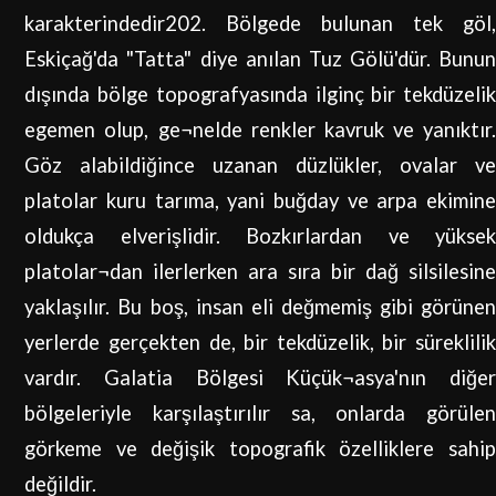
karakterindedir202. Bölgede bulunan tek göl,
Eskiçağ'da "Tatta" diye anılan Tuz Gölü'dür. Bunun
dışında bölge topografyasında ilginç bir tekdüzelik
egemen olup, ge¬nelde renkler kavruk ve yanıktır.
Göz alabildiğince uzanan düzlükler, ovalar ve
platolar kuru tarıma, yani buğday ve arpa ekimine
oldukça elverişlidir. Bozkırlardan ve yüksek
platolar¬dan ilerlerken ara sıra bir dağ silsilesine
yaklaşılır. Bu boş, insan eli değmemiş gibi görünen
yerlerde gerçekten de, bir tekdüzelik, bir süreklilik
vardır. Galatia Bölgesi Küçük¬asya'nın diğer
bölgeleriyle karşılaştırılır sa, onlarda görülen
görkeme ve değişik topografik özelliklere sahip
değildir.