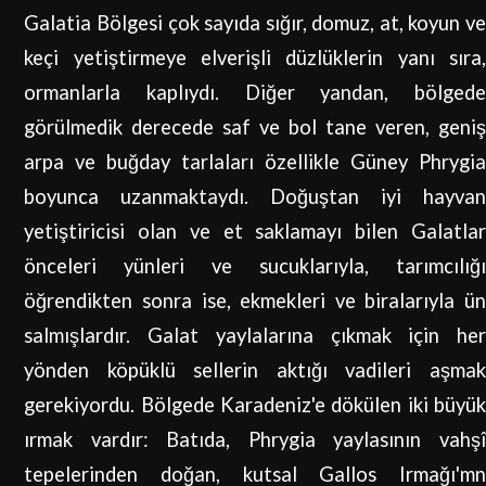
Galatia Bölgesi çok sayıda sığır, domuz, at, koyun ve
keçi yetiştirmeye elverişli düzlüklerin yanı sıra,
ormanlarla kaplıydı. Diğer yandan, bölgede
görülmedik derecede saf ve bol tane veren, geniş
arpa ve buğday tarlaları özellikle Güney Phrygia
boyunca uzanmaktaydı. Doğuştan iyi hayvan
yetiştiricisi olan ve et saklamayı bilen Galatlar
önceleri yünleri ve sucuklarıyla, tarımcılığı
öğrendikten sonra ise, ekmekleri ve biralarıyla ün
salmışlardır. Galat yaylalarına çıkmak için her
yönden köpüklü sellerin aktığı vadileri aşmak
gerekiyordu. Bölgede Karadeniz'e dökülen iki büyük
ırmak vardır: Batıda, Phrygia yaylasının vahşî
tepelerinden doğan, kutsal Gallos Irmağı'mn