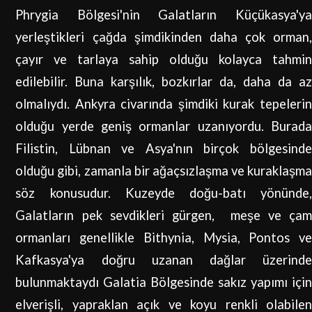
Phrygia Bölgesi'nin Galatların Küçükasya'ya
yerleştikleri çağda şimdikinden daha çok orman,
çayır ve tarlaya sahip olduğu kolayca tahmin
edilebilir. Buna karşılık, bozkırlar da, daha da az
olmalıydı. Ankyra civarında şimdiki kurak tepelerin
olduğu yerde geniş ormanlar uzanıyordu. Burada
Filistin, Lübnan ve Asya'nın birçok bölgesinde
olduğu gibi, zamanla bir ağaçsızlaşma ve kuraklaşma
söz konusudur. Kuzeyde doğu-batı yönünde,
Galatların pek sevdikleri gürgen, meşe ve çam
ormanları genellikle Bithynia, Mysia, Pontos ve
Kafkasya'ya doğru uzanan dağlar üzerinde
bulunmaktaydı Galatia Bölgesinde sakız yapımı için
elverişli, yapraklan açık ve koyu renkli olabilen