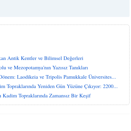
an Antik Kentler ve Bilimsel Değerleri
lu ve Mezopotamya'nın Yazısız Tanıkları
önem: Laodikeia ve Tripolis Pamukkale Üniversites...
im Topraklarında Yeniden Gün Yüzüne Çıkıyor: 2200...
n Kadim Topraklarında Zamansız Bir Keşif