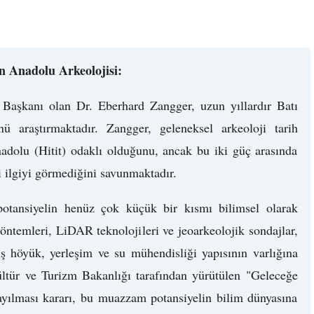
n Anadolu Arkeolojisi:
 Başkanı olan Dr. Eberhard Zangger, uzun yıllardır Batı
 araştırmaktadır. Zangger, geleneksel arkeoloji tarih
dolu (Hitit) odaklı olduğunu, ancak bu iki güç arasında
i ilgiyi görmediğini savunmaktadır.
 potansiyelin henüz çok küçük bir kısmı bilimsel olarak
öntemleri, LiDAR teknolojileri ve jeoarkeolojik sondajlar,
ş höyük, yerleşim ve su mühendisliği yapısının varlığına
ültür ve Turizm Bakanlığı tarafından yürütülen "Geleceğe
yayılması kararı, bu muazzam potansiyelin bilim dünyasına