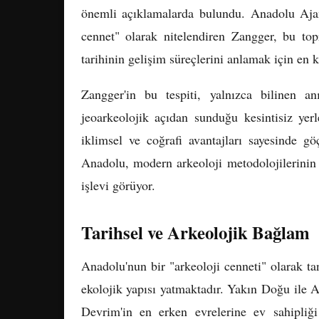
önemli açıklamalarda bulundu. Anadolu Ajans
cennet" olarak nitelendiren Zangger, bu top
tarihinin gelişim süreçlerini anlamak için en k
Zangger'in bu tespiti, yalnızca bilinen a
jeoarkeolojik açıdan sunduğu kesintisiz yer
iklimsel ve coğrafi avantajları sayesinde gö
Anadolu, modern arkeoloji metodolojilerinin 
işlevi görüyor.
Tarihsel ve Arkeolojik Bağlam
Anadolu'nun bir "arkeoloji cenneti" olarak t
ekolojik yapısı yatmaktadır. Yakın Doğu ile 
Devrim'in en erken evrelerine ev sahipliğ