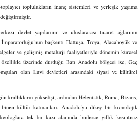
-toplayıcı toplulukların inanç sistemleri ve yerleşik yaşama
değiştirmiştir.
kezi devlet yapılarının ve uluslararası ticaret ağlarının
 İmparatorluğu'nun başkenti Hattuşa, Troya, Alacahöyük ve
elgeler ve gelişmiş metalurji faaliyetleriyle dönemin küresel
in özellikle üzerinde durduğu Batı Anadolu bölgesi ise, Geç
omşuları olan Luvi devletleri arasındaki siyasi ve kültürel
ün krallıkların yükselişi, ardından Helenistik, Roma, Bizans,
binen kültür katmanları, Anadolu'yu dikey bir kronolojik
eologlara tek bir kazı alanında binlerce yıllık kesintisiz