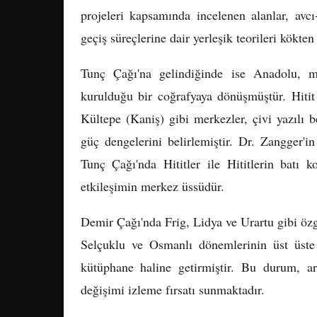
projeleri kapsamında incelenen alanlar, avcı
geçiş süreçlerine dair yerleşik teorileri kökten 
Tunç Çağı'na gelindiğinde ise Anadolu, mer
kurulduğu bir coğrafyaya dönüşmüştür. Hitit
Kültepe (Kaniş) gibi merkezler, çivi yazılı b
güç dengelerini belirlemiştir. Dr. Zangger'
Tunç Çağı'nda Hititler ile Hititlerin batı k
etkileşimin merkez üssüdür.
Demir Çağı'nda Frig, Lidya ve Urartu gibi özg
Selçuklu ve Osmanlı dönemlerinin üst üste 
kütüphane haline getirmiştir. Bu durum, ark
değişimi izleme fırsatı sunmaktadır.