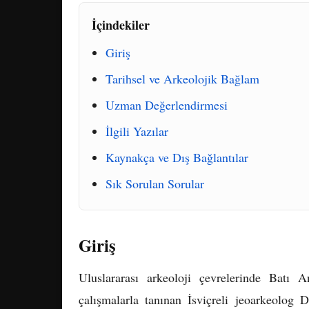
İçindekiler
Giriş
Tarihsel ve Arkeolojik Bağlam
Uzman Değerlendirmesi
İlgili Yazılar
Kaynakça ve Dış Bağlantılar
Sık Sorulan Sorular
Giriş
Uluslararası arkeoloji çevrelerinde Batı A
çalışmalarla tanınan İsviçreli jeoarkeolog 