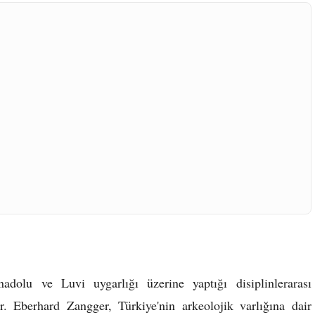
nadolu ve Luvi uygarlığı üzerine yaptığı disiplinlerarası
Dr. Eberhard Zangger, Türkiye'nin arkeolojik varlığına dair