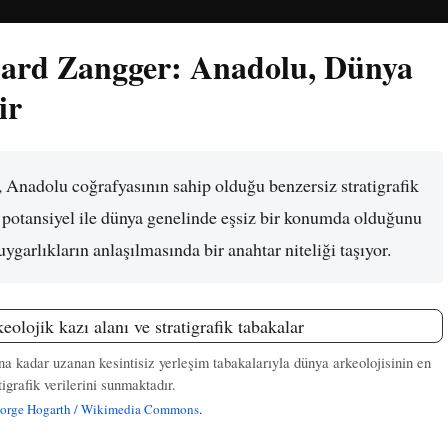
rhard Zangger: Anadolu, Dünya
ir
, Anadolu coğrafyasının sahip olduğu benzersiz stratigrafik
k potansiyel ile dünya genelinde eşsiz bir konumda olduğunu
garlıkların anlaşılmasında bir anahtar niteliği taşıyor.
 kadar uzanan kesintisiz yerleşim tabakalarıyla dünya arkeolojisinin en
tigrafik verilerini sunmaktadır.
orge Hogarth / Wikimedia Commons
.