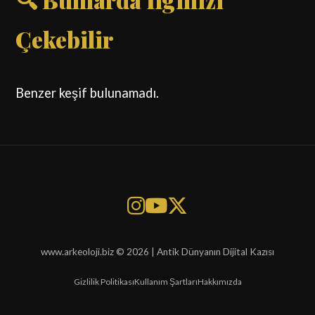
Çekebilir
Benzer keşif bulunamadı.
www.arkeoloji.biz © 2026 | Antik Dünyanın Dijital Kazısı
Gizlilik Politikası
Kullanım Şartları
Hakkımızda