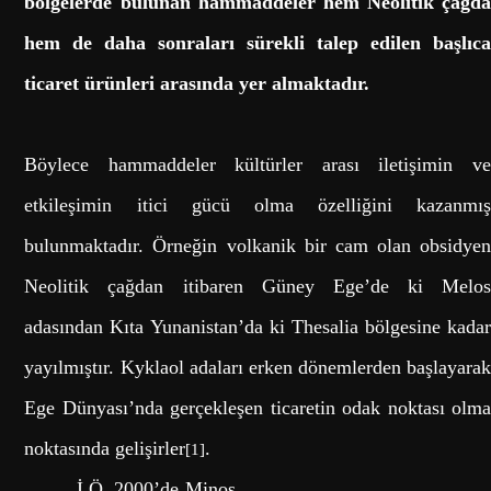
bölgelerde bulunan hammaddeler hem Neolitik çağda
hem de daha sonraları sürekli talep edilen başlıca
ticaret ürünleri arasında yer almaktadır.
Böylece hammaddeler kültürler arası iletişimin ve
etkileşimin itici gücü olma özelliğini kazanmış
bulunmaktadır. Örneğin volkanik bir cam olan obsidyen
Neolitik çağdan itibaren Güney Ege’de ki Melos
adasından Kıta Yunanistan’da ki Thesalia bölgesine kadar
yayılmıştır. Kyklaol adaları erken dönemlerden başlayarak
Ege Dünyası’nda gerçekleşen ticaretin odak noktası olma
noktasında gelişirler
.
[1]
İ.Ö. 2000’de Minos