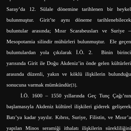
Saray’da 12. Sülale dönemine tarihlenen bir heykel
bulunmuştur. Girit’te aynı döneme tarihlenebilecek
buluntular arasında; Mısır Scarabeusları ve Suriye –
Mesopotamia silindir mühürleri bulunmuştur. Ele geçen
buluntulardan yola çıkılarak İ.Ö. 2. Binin birinci
yarısında Girit ile Doğu Akdeniz’in önde gelen kültürleri
arasında düzenli, yakın ve köklü ilişkilerin bulunduğu
sonucuna varmak mümkündür
.
[3]
İ.Ö. 1600 – 1550 yıllarında Geç Tunç Çağı’nın
başlamasıyla Akdeniz kültürel ilişkileri giderek gelişerek
Batı’ya kadar yayılır. Kıbrıs, Suriye, Filistin, ve Mısır’a
yapılan Minos seramiği ithalatı ilişkilerin sürekliliğini