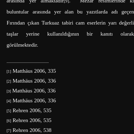
arasında yer almaktadır
. Mezar resimlerinde k
[9]
buluntular arasında yer alan bu yazıtlarda adı geçen
Fırından çıkan Turkuaz tabiri cam eserlerin yarı değerli
taşlar yerine kullanıldığının bir kanıtı olarak
görülmektedir.
Matthäus 2006, 335
[1]
Matthäus 2006, 336
[2]
Matthäus 2006, 336
[3]
Matthäus 2006, 336
[4]
Rehren 2006, 535
[5]
Rehren 2006, 535
[6]
Rehren 2006, 538
[7]