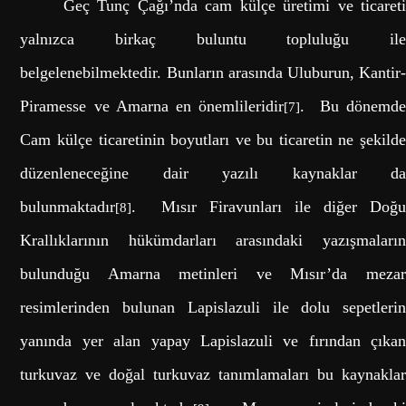
Geç Tunç Çağı’nda cam külçe üretimi ve ticareti
yalnızca birkaç buluntu topluluğu ile
belgelenebilmektedir. Bunların arasında Uluburun, Kantir-
Piramesse ve Amarna en önemlileridir
. Bu dönemd
[7]
Cam külçe ticaretinin boyutları ve bu ticaretin ne şekilde
düzenleneceğine dair yazılı kaynaklar da
bulunmaktadır
. Mısır Firavunları ile diğer Doğu
[8]
Krallıklarının hükümdarları arasındaki yazışmaların
bulunduğu Amarna metinleri ve Mısır’da mezar
resimlerinden bulunan Lapislazuli ile dolu sepetlerin
yanında yer alan yapay Lapislazuli ve fırından çıkan
turkuvaz ve doğal turkuvaz tanımlamaları bu kaynaklar