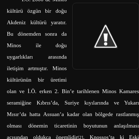
kültürü özgün bir doğu
Akdeniz kültürü yaratır.
Bu dönemden sonra da
Minos ile doğu
uygarlıkları arasında
iletişim artmıştır. Minos
kültürünün bir üretimi
olan ve İ.Ö. erken 2. Bin’e tarihlenen Minos Kamares
seramiğine Kıbrıs’da, Suriye kıyılarında ve Yukarı
Mısır’da hatta Assuan’a kadar olan bölgede rastlanmış
olması dönemin ticaretinin boyutunun anlaşılması
açısından oldukça önemlidir
. Knossos’ta ki Esk
[2]