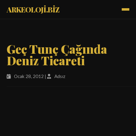
ARKEOLOJİ.BİZ
Geç Tunç Çağında
Deniz Ticareti
Ocak 28, 2012 |
Adsız