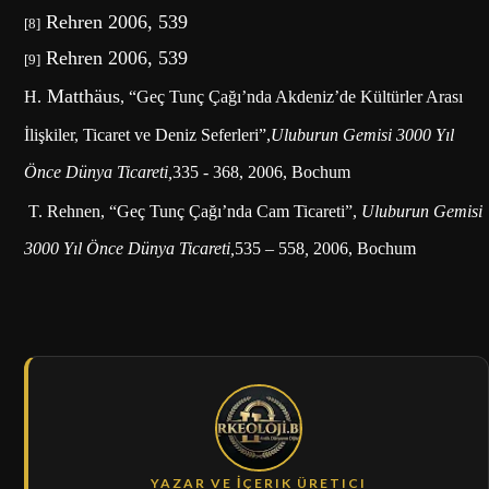
Rehren 2006, 539
[8]
Rehren 2006, 539
[9]
Matthäus
H.
, “Geç Tunç Çağı’nda Akdeniz’de Kültürler Arası
İlişkiler, Ticaret ve Deniz Seferleri”,
Uluburun Gemisi 3000 Yıl
Önce Dünya Ticareti,
335 - 368, 2006, Bochum
T. Rehnen, “Geç Tunç Çağı’nda Cam Ticareti”,
Uluburun Gemisi
3000 Yıl Önce Dünya Ticareti,
535 – 558
,
2006, Bochum
YAZAR VE İÇERIK ÜRETICI